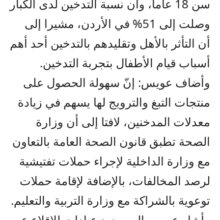
سن 18 عاما، وأن نسبة التدخين لدى الكبار
وصلت إلى 51% في الأردن، مشيرا إلى
أن التأثر بالأهل وتقليدهم بالتدخين أحد أهم
أسباب قيام الأطفال بتجربة التدخين.
وأضاف عويس: إنّ سهولة الحصول على
منتجات التبغ والترويج لها يسهم في زيادة
معدلات المدخنين، لافتا إلى أن وزارة
الصحة تطبق قانون الصحة العامة بالتعاون
مع وزارة الداخلية لإجراء حملات تفتيشية
لرصد المخالفات، بالإضافة لإقامة حملات
توعوية بالشراكة مع وزارة التربية والتعليم.
وأشار عويس إلى وجود عيادات للإقلاع عن