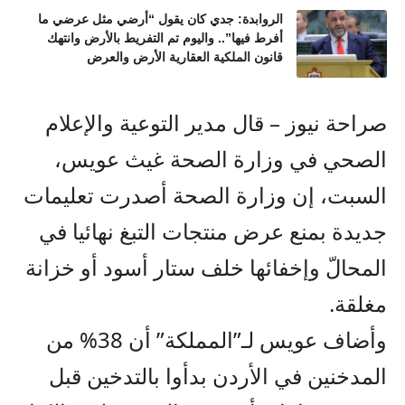
الروابدة: جدي كان يقول “أرضي مثل عرضي ما
أفرط فيها”.. واليوم تم التفريط بالأرض وانتهك
قانون الملكية العقارية الأرض والعرض
صراحة نيوز – قال مدير التوعية والإعلام
الصحي في وزارة الصحة غيث عويس،
السبت، إن وزارة الصحة أصدرت تعليمات
جديدة بمنع عرض منتجات التبغ نهائيا في
المحالّ وإخفائها خلف ستار أسود أو خزانة
مغلقة.
وأضاف عويس لـ”المملكة” أن 38% من
المدخنين في الأردن بدأوا بالتدخين قبل