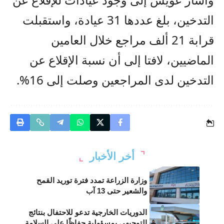
التدخين، بلغ عددها 31 عيادة، واستقبلت
قرابة 21 ألف مراجع خلال العامين
الماضيين، لافتا إلى أن نسبة الإقلاع عن
التدخين لدى المراجعين وصلت إلى 16%.
أخر الأخبار
وزارة الزراعة تمدد فترة توريد القمح
والشعير حتى 13 آب
الدوريات الخارجية تدعو للاحتفال بنتائج
التوجيهي بمسؤولية حفاظًا على السلامة