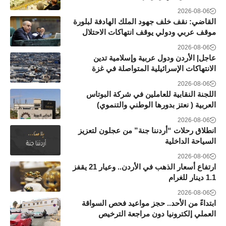
2026-08-06
القاضي: نقف خلف جهود الملك الهادفة لبلورة
موقف عربي ودولي يوقف انتهاكات الاحتلال
2026-08-06
عاجل| الأردن ودول عربية وإسلامية تدين
الانتهاكات الإسرائيلية المتواصلة في غزة
2026-08-06
اللجنة النقابية للعاملين في شركة البوتاس
العربية ( نعتز بدورها الوطني والتنموي)
2026-08-06
انطلاق رحلات “أردننا جنة” من عجلون لتعزيز
السياحة الداخلية
2026-08-06
ارتفاع أسعار الذهب في الأردن.. وعيار 21 يقفز
1.1 دينار للغرام
2026-08-06
ابتداءً من الأحد.. حجز مواعيد فحص السواقة
العملي إلكترونيا دون مراجعة الترخيص