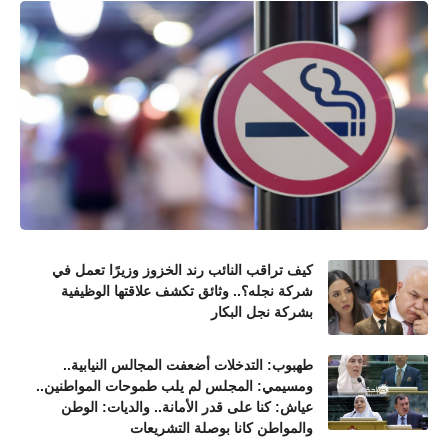
كيف تراقب النائب رند الخزوز وزيرًا تعمل في
شركة نجله؟.. وثائق تكشف علاقتها الوظيفية
بشركة نجل البكار
طهبوب: التدخلات أضعفت المجالس النيابية..
ومسيمي: المجلس لم يلب طموحات المواطنين..
عياش: كنا على قدر الأمانة.. والديات: الوطن
والمواطن كانا بوصلة التشريعات