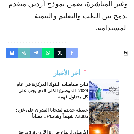
وغير المباشرة، ضمن نموذج أردني متقدم
يدمج بين الطب والتعليم والتنمية
المستدامة.
أخر الأخبار
تباين سياسات البنوك المركزية في عام
2026: الموضوع الكلي الذي يجب على
كل متداول فهمه
حصيلة جديدة لضحايا العدوان على غزة:
73,386 شهيداً و174,256 مصاباً
الأرصاد: ارتفاع حرارة الأردن 1.6 درجة