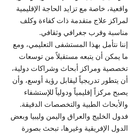
واقعية، خاصة مع تزايد الحاجة الإقليمية
لمراكز علاج متقدمة ذات كفاءة وكلف
مناسبة وقرب جغرافي وثقافي.
إننا نتأمل بهذا المستشفى التعليمي، ومع
ما يمكن أن يتبعه مستقبلاً من توسعات
تخصصية ومراكز أبحاث وشراكات دولية،
أن يتطور تدريجياً ليقابل رؤية أوسع، وأن
يصبح مركزاً إقليمياً ودولياً للإستشفاء
والأبحاث الطبية والتخصصات الدقيقة.
فدول الخليج والعراق واليمن وليبيا وبعض
الدول الإفريقية وغيرها، تبحث بصورة