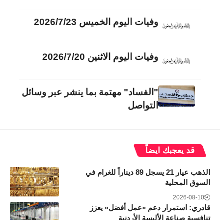
وفيات اليوم الخميس 2026/7/23
وفيات اليوم الاثنين 2026/7/20
"الفساد" مهتمة بما ينشر عبر وسائل
التواصل
قد يعجبك ايضاً
الذهب عيار 21 يسجل 89 ديناراً للغرام في
السوق المحلية
2026-08-10
قادري: استمرار دعم «عمل أفضل» يعزز
تنافسية صناعة الألبسة الأردنية