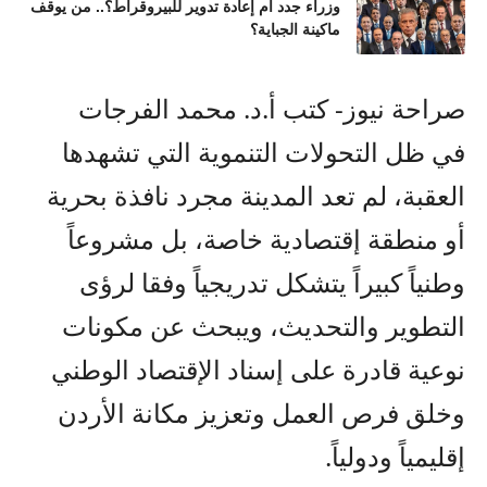
وزراء جدد أم إعادة تدوير للبيروقراط؟.. من يوقف
ماكينة الجباية؟
صراحة نيوز- كتب أ.د. محمد الفرجات
في ظل التحولات التنموية التي تشهدها
العقبة، لم تعد المدينة مجرد نافذة بحرية
أو منطقة إقتصادية خاصة، بل مشروعاً
وطنياً كبيراً يتشكل تدريجياً وفقا لرؤى
التطوير والتحديث، ويبحث عن مكونات
نوعية قادرة على إسناد الإقتصاد الوطني
وخلق فرص العمل وتعزيز مكانة الأردن
إقليمياً ودولياً.