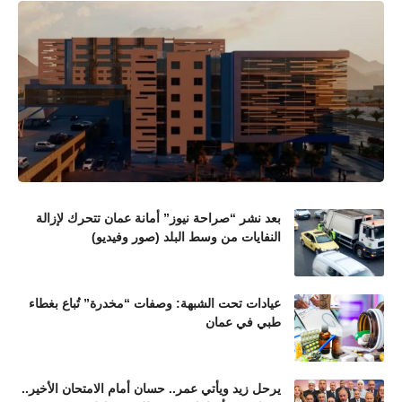
بعد نشر “صراحة نيوز” أمانة عمان تتحرك لإزالة
النفايات من وسط البلد (صور وفيديو)
عيادات تحت الشبهة: وصفات “مخدرة” تُباع بغطاء
طبي في عمان
يرحل زيد ويأتي عمر.. حسان أمام الامتحان الأخير..