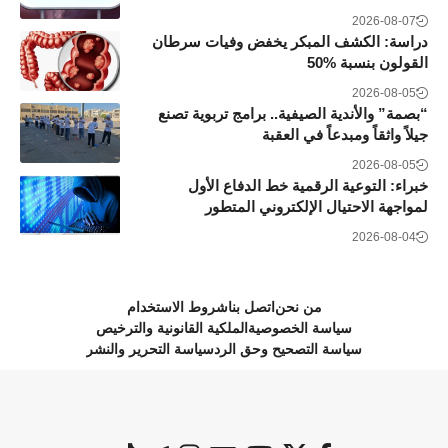
2026-08-07
دراسة: الكشف المبكر يخفض وفيات سرطان
القولون بنسبة 50‎%‎
2026-08-05
“بصمة” والأندية الصيفية.. برامج تربوية تصنع
جيلاً واثقاً ومبدعاً في العقبة
2026-08-05
خبراء: التوعية الرقمية خط الدفاع الأول
لمواجهة الاحتيال الإلكتروني المتطور
2026-08-04
من نحن
اتصل بنا
شروط الاستخدام
سياسة الخصوصية
الملكية القانونية والترخيص
سياسة التصحيح وحق الرد
سياسة التحرير والنشر