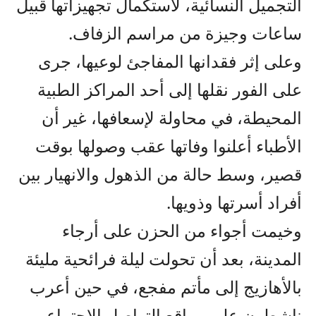
التجميل النسائية، لاستكمال تجهيزاتها قبيل
ساعات وجيزة من مراسم الزفاف.
وعلى إثر فقدانها المفاجئ لوعيها، جرى
على الفور نقلها إلى أحد المراكز الطبية
المحيطة، في محاولة لإسعافها، غير أن
الأطباء أعلنوا وفاتها عقب وصولها بوقت
قصير، وسط حالة من الذهول والانهيار بين
أفراد أسرتها وذويها.
وخيمت أجواء من الحزن على أرجاء
المدينة، بعد أن تحولت ليلة فرائحية مليئة
بالأهازيج إلى مأتم مفجع، في حين أعرب
ناشطون على مواقع التواصل الاجتماعي