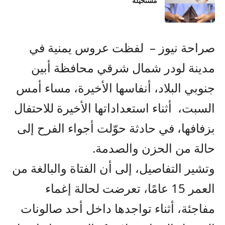
مستحيلة
صراحة نيوز – لفظت عروس يمنية في
مدينة لودر شمال شرقي محافظة أبين
جنوبي البلاد، أنفاسها الأخيرة، مساء أمس
السبت، أثناء استعداداتها الأخيرة للاحتفال
بزفافها، في حادثة حوّلت أجواء الفرح إلى
حالة من الحزن والصدمة.
وتشير التفاصيل، إلى أن الفتاة والبالغة من
العمر 15 عامًا، تعرضت لحالة إغماء
مفاجئة، أثناء تواجدها داخل أحد صالونات