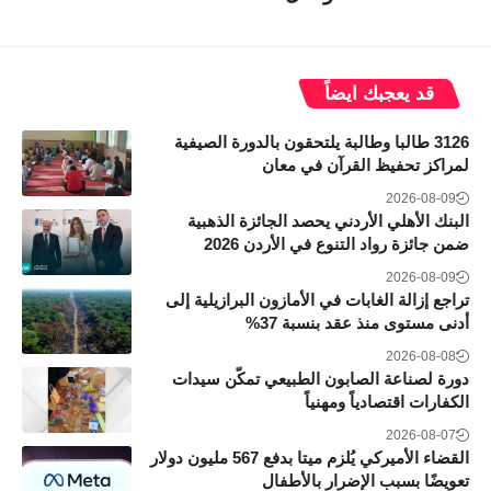
قد يعجبك ايضاً
3126 طالبا وطالبة يلتحقون بالدورة الصيفية
لمراكز تحفيظ القرآن في معان
2026-08-09
البنك الأهلي الأردني يحصد الجائزة الذهبية
ضمن جائزة رواد التنوع في الأردن 2026
2026-08-09
تراجع إزالة الغابات في الأمازون البرازيلية إلى
أدنى مستوى منذ عقد بنسبة 37%
2026-08-08
دورة لصناعة الصابون الطبيعي تمكّن سيدات
الكفارات اقتصادياً ومهنياً
2026-08-07
القضاء الأميركي يُلزم ميتا بدفع 567 مليون دولار
تعويضًا بسبب الإضرار بالأطفال