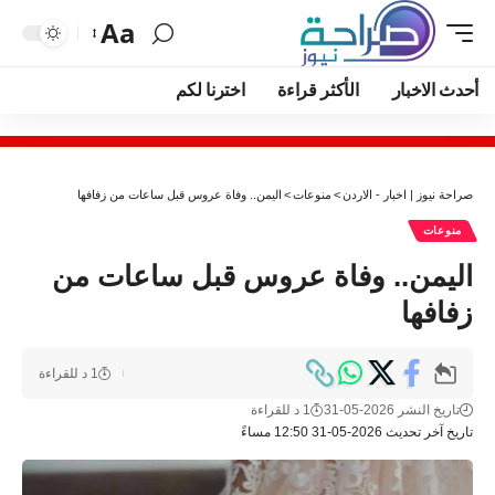
Aa
أحدث الاخبار
الأكثر قراءة
اخترنا لكم
صراحة نيوز | اخبار - الاردن
>
منوعات
>
اليمن.. وفاة عروس قبل ساعات من زفافها
منوعات
اليمن.. وفاة عروس قبل ساعات من
زفافها
1 د للقراءة
تاريخ النشر 2026-05-31
1 د للقراءة
تاريخ آخر تحديث 2026-05-31 12:50 مساءً