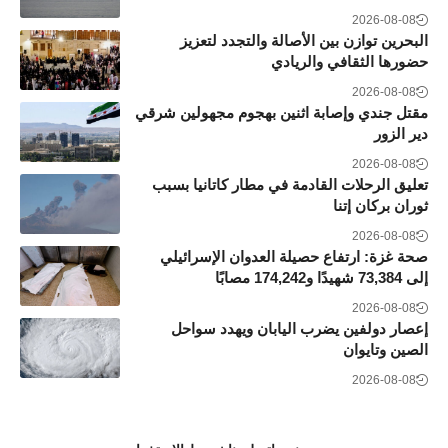
2026-08-08
البحرين توازن بين الأصالة والتجدد لتعزيز
حضورها الثقافي والريادي
2026-08-08
مقتل جندي وإصابة اثنين بهجوم مجهولين شرقي
دير الزور
2026-08-08
تعليق الرحلات القادمة في مطار كاتانيا بسبب
ثوران بركان إتنا
2026-08-08
صحة غزة: ارتفاع حصيلة العدوان الإسرائيلي
إلى 73,384 شهيدًا و174,242 مصابًا
2026-08-08
إعصار دولفين يضرب اليابان ويهدد سواحل
الصين وتايوان
2026-08-08