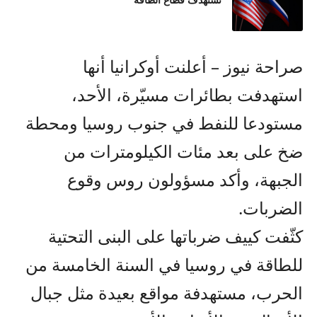
تستهدف قطاع الطاقة
صراحة نيوز – أعلنت أوكرانيا أنها
استهدفت بطائرات مسيّرة، الأحد،
مستودعا للنفط في جنوب روسيا ومحطة
ضخ على بعد مئات الكيلومترات من
الجبهة، وأكد مسؤولون روس وقوع
الضربات.
كثّفت كييف ضرباتها على البنى التحتية
للطاقة في روسيا في السنة الخامسة من
الحرب، مستهدفة مواقع بعيدة مثل جبال