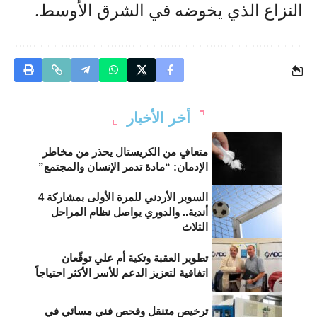
النزاع الذي يخوضه في الشرق الأوسط.
أخر الأخبار
متعافٍ من الكريستال يحذر من مخاطر
الإدمان: “مادة تدمر الإنسان والمجتمع”
السوبر الأردني للمرة الأولى بمشاركة 4
أندية.. والدوري يواصل نظام المراحل
الثلاث
تطوير العقبة وتكية أم علي توقّعان
اتفاقية لتعزيز الدعم للأسر الأكثر احتياجاً
ترخيص متنقل وفحص فني مسائي في