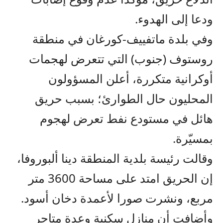
ودعا إلى الهدوء.
وفي بلدة ماتفييف-كورغان في منطقة
روستوف (جنوب) التي تتعرض لهجمات
أوكرانية متكررة، أعلن المسؤولون
المحليون حال الطوارئ؛ بسبب حريق
هائل في مستودع نفط تعرض لهجوم
بمسيّرة.
وقالت رئيسة بلدية المنطقة دينا ألبوروفا،
إن الحريق امتد على مساحة 3600 متر
مربع، ونشرت صورا لأعمدة دخان أسود.
وأضافت أن منازل سكنية وعدة متاجر