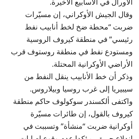
الأورال في الأسابيع الأخيرة.
وقال الجيش الأوكراني، إن مسيّرات
ضربت “محطة ضخ لخط أنابيب نفط
رئيسي” في منطقة كيروف الروسية
ومستودع نفط في منطقة روستوف قرب
الأراضي الأوكرانية المحتلة.
وذكر أن خط الأنابيب ينقل النفط من
سيبيريا إلى غرب روسيا وبيلاروس.
واكتفى ألكسندر سوكولوف حاكم منطقة
كيروف بالقول، إن طائرات مسيّرة
أوكرانية ضربت “منشأة” وتسببت في
اندلاع حريق، مؤكدا عدم وقوع إصابات