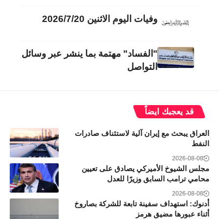
وفيات اليوم الاثنين 2026/7/20
"الفساد" مهتمة بما ينشر عبر وسائل
التواصل
قد يعجبك ايضاً
العراق يبحث مع إيران آلية لاستئناف صادرات
النفط
2026-08-08
مجلس الشيوخ الأميركي يصادق على تعيين
محامي ترامب السابق وزيرًا للعدل
2026-08-08
أدنوك: استهداف سفينة تابعة للشركة بصاروخ
أثناء عبورها مضيق هرمز