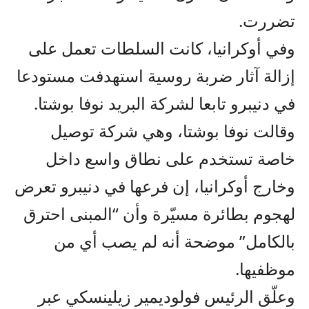
تضررت.
وفي أوكرانيا، كانت السلطات تعمل على
إزالة آثار ضربة روسية استهدفت مستودعا
في دنيبرو تابعا لشركة البريد نوفا بوشتا.
وقالت نوفا بوشتا، وهي شركة توصيل
خاصة تستخدم على نطاق واسع داخل
وخارج أوكرانيا، إن فرعها في دنيبرو تعرض
لهجوم بطائرة مسيّرة وأن “المبنى احترق
بالكامل” موضحة أنه لم يصب أي من
موظفيها.
وعلّق الرئيس فولوديمير زيلينسكي عبر