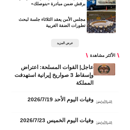
برقش ضمن مبادرة «بنوصلك»
مجلس الأمن يعقد الثلاثاء جلسة لبحث
تطورات الضفة الغربية
عرض المزيد
الأكثر مشاهدة
عاجل| القوات المسلحة: اعتراض
وإسقاط 3 صواريخ إيرانية استهدفت
المملكة
وفيات اليوم الأحد 2026/7/19
وفيات اليوم الخميس 2026/7/23