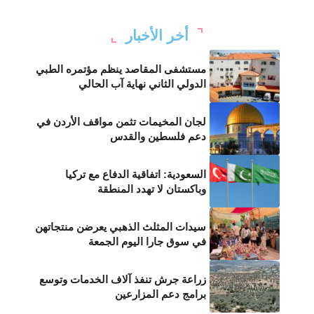
أخر الأخبار
مستشفى المقاصد ينظم مؤتمره الطبي
الدولي الثاني نهاية آب الحالي
لجان المخيمات تثمن مواقف الأردن في
دعم فلسطين والقدس
السعودية: اتفاقية الدفاع مع تركيا
وباكستان لا تهدد المنطقة
سيدات المثلث الذهبي يعرضن منتجاتهن
في سوق جارا اليوم الجمعة
زراعة جرش تنفذ آلاف الخدمات وتوسع
برامج دعم المزارعين