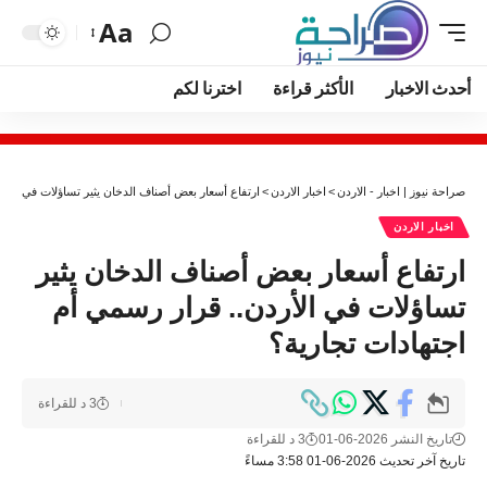
Aa
أحدث الاخبار
الأكثر قراءة
اخترنا لكم
صراحة نيوز | اخبار - الاردن
>
اخبار الاردن
>
ارتفاع أسعار بعض أصناف الدخان يثير تساؤلات في الأرد
اخبار الاردن
ارتفاع أسعار بعض أصناف الدخان يثير
تساؤلات في الأردن.. قرار رسمي أم
اجتهادات تجارية؟
3 د للقراءة
تاريخ النشر 2026-06-01
3 د للقراءة
تاريخ آخر تحديث 2026-06-01 3:58 مساءً