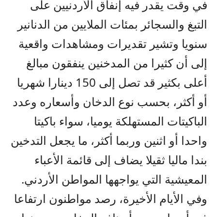
في وقت يقدر فيه إنفاق الأردنيين على
التبغ والسجائر بمئات الملايين من الدنانير
سنويا وتشير تقديرات ومشاهدات واقعية
إلى أن كثيرا من المدخنين ينفقون مبالغ
أعلى بكثير قد تصل إلى 150 دينارا شهريا
أو أكثر، بحسب نوع الدخان وأسعاره وعدد
الباكيتات المستهلكة يوميا، سواء باكيتا
واحدا أو اثنين وربما أكثر، ما يجعل التدخين
بندا ماليا ثقيلا يضاف إلى قائمة الأعباء
المعيشية التي يواجهها المواطن الأردني.
وفي الأيام الأخيرة، رصد مواطنون ارتفاعا