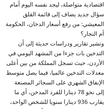
اقتصادية متواصلة، ليجد نفسه اليوم أمام
سؤال جديد يضاف إلى قائمة القلق
المعيشي: من رفع أسعار الدخان، الحكومة
أم التجار؟
وتشير تقارير ودراسات حديثة إلى أن
التدخين بات جزءا من المشهد اليومي في
الأردن، حيث تسجل المملكة من بين أعلى
معدلات التدخين عالميا، فيما يصل متوسط
الإنفاق الشهري على السجائر المصنعة
إلى نحو 78 دينارا للفرد المدخن، أي ما
يقارب 936 دينارا سنويا للشخص الواحد،