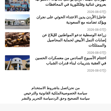
بعروض غنائية وفلكلورية في المحافظات
2026-08-07
عاجل| الأردن يدين الاعتداء الحوثي على نجران
ويؤكد تضامنه مع السعودية
2026-08-07
زراعة الوسطية تدعو المواطنين للإبلاغ عن
إصابات النمل الأبيض لحماية المحاصيل
والممتلكات
2026-08-07
اختتام الأسبوع السادس من معسكرات الحسين
في العقبة بتدريبات لبناء قدرات الشباب
2026-08-07
من نحن
اتصل بنا
شروط الاستخدام
سياسة الخصوصية
الملكية القانونية والترخيص
سياسة التصحيح وحق الرد
سياسة التحرير والنشر