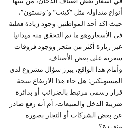
في أسعار بعض أصناف الدخان، من بينها
أنواع متداولة مثل “كينت” و”ونستون”،
حيث أكد أحد المواطنين وجود زيادة فعلية
في الأسعاروهو ما تم التحقق منه ميدانيا
عبر زيارة أكثر من متجر ووجود فروقات
سعرية على بعض الأصناف.
وأمام هذا الواقع، يبرز سؤال مشروع لدى
المستهلكين: هل جاء هذا الارتفاع نتيجة
قرار رسمي مرتبط بالضرائب أو بدائرة
ضريبة الدخل والمبيعات، أم أنه رفع صادر
عن بعض الشركات أو التجار بصورة
منفردة؟