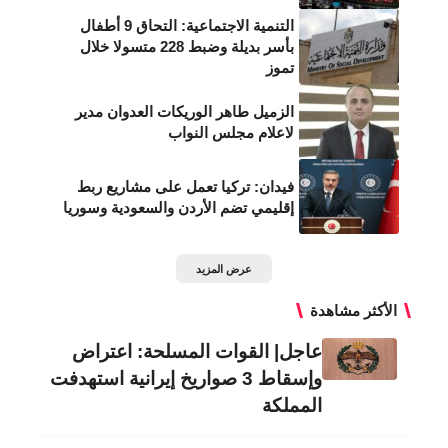
التنمية الاجتماعية: التحاق 9 أطفال
بأسر بديلة وضبط 228 متسولا خلال
تموز
الزميل طاهر الوريكات العدوان مدير
لاعلام مجلس النواب
فيدان: تركيا تعمل على مشاريع ربط
إقليمي تضم الأردن والسعودية وسوريا
عرض المزيد
الأكثر مشاهدة
عاجل| القوات المسلحة: اعتراض
وإسقاط 3 صواريخ إيرانية استهدفت
المملكة