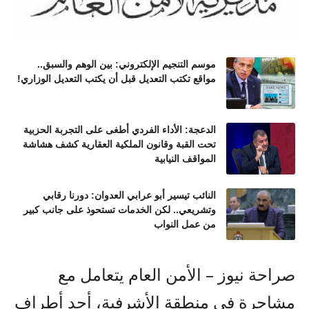
موسم التنجيم الإلكتروني: بين الوهم والسبق..
مواقع تكتب التعديل قبل أن يكتب التعديل الوزاري!
الدعجة: الأداء الفردي أطغى على التجربة الحزبية
تحت القبة وقانون الملكية العقارية كشف هشاشة
المواقف النيابية
النائب تيسير أبو عرابي العدوان: دورنا رقابي
وتشريعي.. لكن الخدمات تستحوذ على جانب كبير
من عمل النواب
صراحة نيوز – الأمن العام يتعامل مع
مشاجرة في منطقة الأشرفية، أحد أطراف