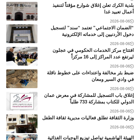
بلدية الكرك تعلن إغلاق شوارع مؤقتاً لتنفيذ
أعمال تعبيد غدا
2026-08-06
“الضمان الاجتماعي” تعتمد “سند” لتسجيل
دخول الأردنيين إلى خدماته الإلكترونية
2026-08-06
افتتاح مركز الخدمات الحكومي في عجلون
ليرتفع عدد المراكز إلى 16 مركزاً
2026-08-06
ضبط بئر مخالفة واعتداءات على خطوط ناقلة
في وادي السير ومعان
2026-08-06
إغلاق باب التسجيل للمشاركة في معرض عمان
الدولي للكتاب بمشاركة 733 طلباً
2026-08-06
وزارة الثقافة تطلق فعاليات مديرية ثقافة الطفل
2026-08-06
الهيئة الهاشمية تواصل توزيع الوجبات الغذائية