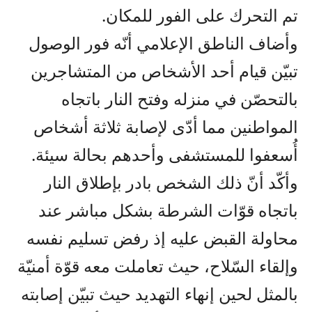
تم التحرك على الفور للمكان.
وأضاف الناطق الإعلامي أنّه فور الوصول
تبيّن قيام أحد الأشخاص من المتشاجرين
بالتحصّن في منزله وفتح النار باتجاه
المواطنين مما أدّى لإصابة ثلاثة أشخاص
أُسعفوا للمستشفى وأحدهم بحالة سيئة.
وأكّد أنّ ذلك الشخص بادر بإطلاق النار
باتجاه قوّات الشرطة بشكل مباشر عند
محاولة القبض عليه إذ رفض تسليم نفسه
وإلقاء السّلاح، حيث تعاملت معه قوّة أمنيّة
بالمثل لحين إنهاء التهديد حيث تبيّن إصابته