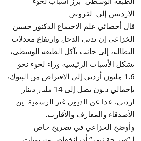
الطبقة الوسطى أبرز أسباب لجوء
الأردنيين إلى القروض
قال أخصائي علم الاجتماع الدكتور حسين
الخزاعي إن تدني الدخل وارتفاع معدلات
البطالة، إلى جانب تآكل الطبقة الوسطى،
تشكل الأسباب الرئيسية وراء لجوء نحو
1.6 مليون أردني إلى الاقتراض من البنوك،
بإجمالي ديون يصل إلى 14 مليار دينار
أردني، عدا عن الديون غير الرسمية بين
الأصدقاء والمعارف والأقارب.
وأوضح الخزاعي في تصريح خاص
لـ”صراحة نيوز” أن انخفاض مستويات