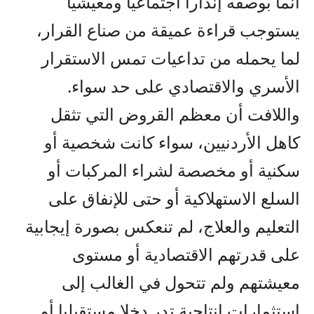
انما بوصفه إنذارا اجتماعيا ومعيشيا
يستوجب قراءة عميقة من صناع القرار،
لما يحمله من تداعيات تمس الاستقرار
الأسري والاقتصادي على حد سواء.
واللافت أن معظم القروض التي تثقل
كاهل الأردنيين، سواء كانت شخصية أو
سكنية أو مخصصة لشراء المركبات أو
السلع الاستهلاكية أو حتى للإنفاق على
التعليم والعلاج، لم تنعكس بصورة إيجابية
على قدرتهم الاقتصادية أو مستوى
معيشتهم ولم تتحول في الغالب إلى
استثمارات إنتاجية تدر دخلا مستقبليا أو