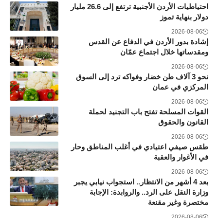
احتياطيات الأردن الأجنبية ترتفع إلى 26.6 مليار
دولار بنهاية تموز
2026-08-06
إشادة بدور الأردن في الدفاع عن القدس
ومقدساتها خلال اجتماع عمّان
2026-08-06
نحو 3 آلاف طن خضار وفواكه ترد إلى السوق
المركزي في عمان
2026-08-06
القوات المسلحة تفتح باب التجنيد لحملة
القانون والحقوق
2026-08-06
طقس صيفي اعتيادي في أغلب المناطق وحار
في الأغوار والعقبة
2026-08-06
بعد 4 أشهر من الانتظار.. استجواب نيابي يجبر
وزارة النقل على الرد.. والروابدة: الإجابة
مختصرة وغير مقنعة
2026-08-06