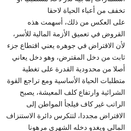
تخفف من أعباء الحياة لاحقا
على العكس من ذلك، أسهمت هذه
القروض في تعميق الأزمة المالية للأسر،
لأن الاقتراض في جوهره يعني اقتطاع جزء
ثابت من دخل المقترض، وهو دخل يعاني
أصلا من محدودية القدرة على تغطية
متطلبات الحياة الأساسية ومع تراجع القوة
الشرائية وارتفاع كلف المعيشة، يصبح
الراتب غير كاف فيلجأ المواطن إلى
الاقتراض مجددا، لتتكرس دائرة الاستنزاف
المالي ويغدو دخله الشهري مرهونا