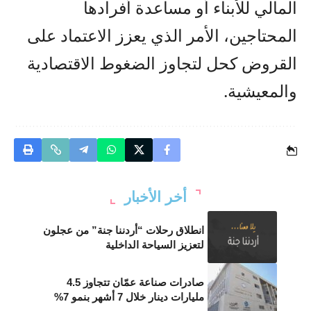
المالي للأبناء أو مساعدة أفرادها
المحتاجين، الأمر الذي يعزز الاعتماد على
القروض كحل لتجاوز الضغوط الاقتصادية
والمعيشية.
أخر الأخبار
انطلاق رحلات “أردننا جنة” من عجلون
لتعزيز السياحة الداخلية
صادرات صناعة عمّان تتجاوز 4.5
مليارات دينار خلال 7 أشهر بنمو 7%