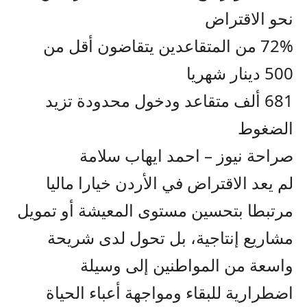
نحو الاقتراض
72% من المتقاعدين يتقاضون أقل من
500 دينار شهريا
681 ألف متقاعد ودخول محدودة تزيد
الضغوط
صراحة نيوز – احمد ايهاب سلامة
لم يعد الاقتراض في الأردن خيارا ماليا
مرتبطا بتحسين مستوى المعيشة أو تمويل
مشاريع إنتاجية، بل تحول لدى شريحة
واسعة من المواطنين إلى وسيلة
اضطرارية للبقاء ومواجهة أعباء الحياة