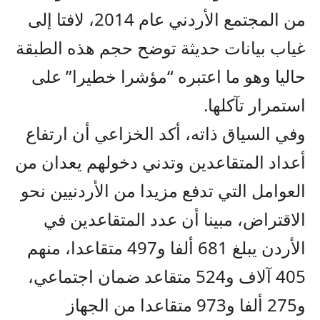
من المجتمع الأردني عام 2014، لافتا إلى
غياب بيانات حديثة توضح حجم هذه الطبقة
حاليا وهو ما اعتبره “مؤشرا خطيرا” على
استمرار تآكلها.
وفي السياق ذاته، أكد الخزاعي أن ارتفاع
أعداد المتقاعدين وتدني دخولهم يعدان من
العوامل التي تدفع مزيدا من الأردنيين نحو
الاقتراض، مبينا أن عدد المتقاعدين في
الأردن يبلغ 681 ألفا و497 متقاعدا، منهم
405 آلاف و524 متقاعد ضمان اجتماعي،
و275 ألفا و973 متقاعدا من الجهاز