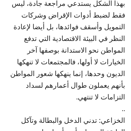
بهذا الشكل يستدعي مراجعة جادة، ليس
فقط لضبط أدوات الإقراض وشركات
التمويل وأسقف فوائدها، بل أيضا لإعادة
النظر في البيئة الاقتصادية التي تدفع
المواطن نحو الاستدانة بوصفها آخر
الخيارات لا أولها، فالمجتمعات لا تنهكها
الديون وحدها، إنما ينهكها شعور المواطن
بأنهم يعملون طوال أعمارهم لسداد
التزامات لا تنتهي.
..
الخزاعي: تدني الدخل والبطالة وتآكل