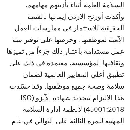
السلامة العامة أثناء تأديتهم
مهامهم.
وأكدت أورنج الأردن إيمانها بالقيمة
الحقيقية للاستثمار في ممارسات العمل
الآمنة لموظفيها، وحرصها على توفير بيئة
عمل مستدامة باعتبار ذلك جزءاً من تميزها
وثقافتها المؤسسية، معتمدة في ذلك على
تطبيق أعلى المعايير العالمية لضمان
سلامة وصحة جميع موظفيها. وقد جسّد
ت
هذا الالتزام بتجديد شهادة الآيزو (
ISO
45001:2018
) لأنظمة إدارة السلامة
المهنية للمرة الثالثة على التوالي في عام