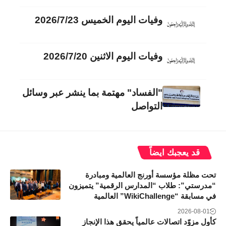
وفيات اليوم الخميس 2026/7/23
وفيات اليوم الاثنين 2026/7/20
"الفساد" مهتمة بما ينشر عبر وسائل
التواصل
قد يعجبك ايضاً
تحت مظلة مؤسسة أورنج العالمية ومبادرة
“مدرستي”: طلاب “المدارس الرقمية” يتميزون
في مسابقة “WikiChallenge” العالمية
2026-08-01
كأول مزوّد اتصالات عالمياً يحقق هذا الإنجاز