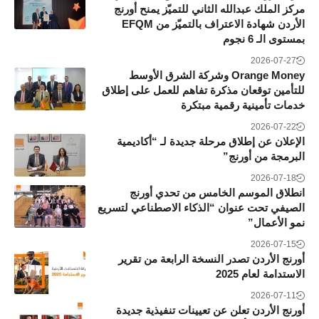
مركز الملك عبدالله الثاني للتميّز يمنح أورنج
الأردن شهادة الاعتراف بالتميّز من EFQM
بمستوى الـ 6 نجوم
2026-07-27
Orange Money وشركة الشرق الأوسط
للتأمين توقعان مذكرة تفاهم للعمل على إطلاق
خدمات تأمينية رقمية مبتكرة
2026-07-22
الإعلان عن إطلاق مرحلة جديدة لـ “أكاديمية
البرمجة من أورنج”
2026-07-18
انطلاق الموسم الخامس من تحدي أورنج
الصيفي تحت عنوان “الذكاء الاصطناعي لتسريع
نمو الأعمال”
2026-07-15
أورنج الأردن تصدر النسخة الرابعة من تقرير
الاستدامة لعام 2025
2026-07-11
أورنج الأردن تعلن عن تعيينات تنفيذية جديدة