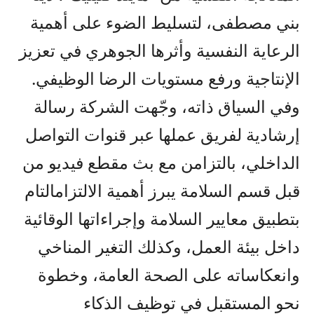
بني مصطفى، لتسليط الضوء على أهمية
الرعاية النفسية وأثرها الجوهري في تعزيز
الإنتاجية ورفع مستويات الرضا الوظيفي.
وفي السياق ذاته، وج
هت الشركة رسالة
إرشادية
لفريق عمله
ا
عبر قنوات التواصل
الداخلي، بالتزامن مع
بث
مقطع فيديو من
قبل
قسم
السلامة
يبرز
أهمية
الالتزام
التام
بتطبيق معايير السلامة وإجراءاتها
الوقائية
داخل بيئة العمل
، وكذلك التغير المناخي
وانعكاساته على الصحة العامة
،
وخطوة
نحو المستقبل في توظيف الذكاء