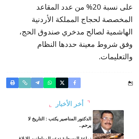
على نسبة 20% من عدد المقاعد
المخصصة لحجاج المملكة الأردنية
الهاشمية لصالح مدخري صندوق الحج،
وفق شروط معينة حددها النظام
والتعليمات.
أخر الأخبار
الدكتور المناصير يكتب : التاريخ لا
يرحم..
زراعة الوسطية تدعو المواطنين للإبلاغ