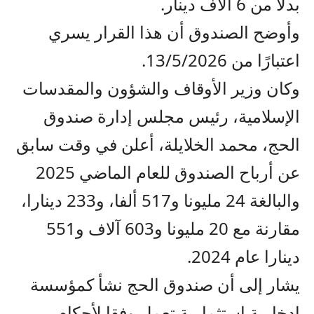
بدلاً من 6 آلاف دينار.
وأوضح الصندوق أن هذا القرار يسري
اعتبارًا من 13/5/2026.
وكان وزير الأوقاف والشؤون والمقدسات
الإسلامية، رئيس مجلس إدارة صندوق
الحج، محمد الخلايلة، أعلن في وقت سابق
عن أرباح الصندوق للعام الماضي 2025
والبالغة 24 مليونا و517 ألفا، و233 دينارا،
مقارنة مع 20 مليونا و603 آلاف و551
دينارا عام 2024.
يشار إلى أن صندوق الحج نشأ كمؤسسة
ادخارية استثمارية تعمل وفقا لأحكام