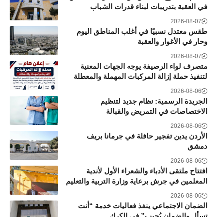
في العقبة بتدريبات لبناء قدرات الشباب
2026-08-07
طقس معتدل نسبيًا في أغلب المناطق اليوم
وحار في الأغوار والعقبة
2026-08-07
متصرف لواء الرصيفة يوجه الجهات المعنية
لتنفيذ حملة إزالة المركبات المهملة والمعطلة
2026-08-06
الجريدة الرسمية: نظام جديد لتنظيم
الاختصاصات في التمريض والقبالة
2026-08-06
الأردن يدين تفجير حافلة في جرمانا بريف
دمشق
2026-08-06
افتتاح ملتقى الأدباء والشعراء الأول لأندية
المعلمين في جرش برعاية وزارة التربية والتعليم
2026-08-06
الضمان الاجتماعي ينفذ فعاليات خدمة “أنت
تسأل والضمان يُجيب” في الكرك