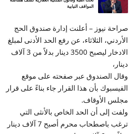
تحت القبة وقانون الملكية العقارية كشف هشاشة
المواقف النيابية
صراحة نيوز – أعلنت إدارة صندوق الحج
الأردني، الثلاثاء، عن رفع الحد الأدنى لمبلغ
الادخار ليصبح 3500 دينار بدلاً من 3 آلاف
دينار،
وقال الصندوق عبر صفحته على موقع
الفيسبوك بأن هذا القرار جاء بناءً على قرار
مجلس الأوقاف.
ولفت إلى أن الحد الخاص بالأنثى التي
ترغب باصطحاب محرم أصبح 7 آلاف دينار