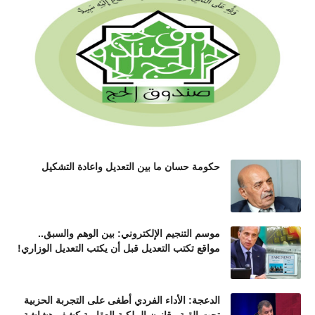
حكومة حسان ما بين التعديل واعادة التشكيل
موسم التنجيم الإلكتروني: بين الوهم والسبق..
مواقع تكتب التعديل قبل أن يكتب التعديل الوزاري!
الدعجة: الأداء الفردي أطغى على التجربة الحزبية