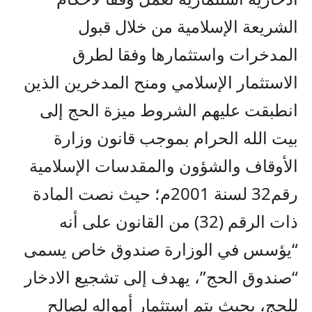
الشريعة الإسلامية من خلال قبول
المدخرات واستثمارها وفقا لطرق
الاستثمار الإسلامي ومنح المدخرين الذين
انطبقت عليهم الشروط ميزة الحج إلى
بيت الله الحرام بموجب قانون وزارة
الأوقاف والشؤون والمقدسات الإسلامية
رقم32 لسنة 2001م؛ حيث نصت المادة
ذات الرقم (32) من القانون على أنه
“يؤسس في الوزارة صندوق خاص يسمى
“صندوق الحج”، يهدف إلى تشجيع الادخار
للحج، بحيث يتم استثمار أمواله لصالح