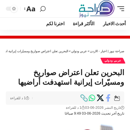
Aa
أحدث الاخبار
الأكثر قراءة
اخترنا لكم
صراحة نيوز | اخبار - الاردن
>
عربي ودولي
>
البحرين تعلن اعتراض صواريخ ومسيّرات إيرانية استهد
عربي ودولي
البحرين تعلن اعتراض صواريخ
ومسيّرات إيرانية استهدفت أراضيها
1 د للقراءة
تاريخ النشر 2026-06-03
1 د للقراءة
تاريخ آخر تحديث 2026-06-03 9:49 صباحًا