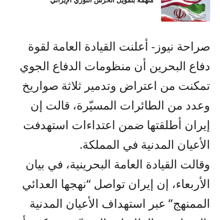
متهمة بتمويل الحرس الثوري الإيراني
صراحة نيوز- أعلنت القيادة العامة لقوة
دفاع البحرين أن منظومات الدفاع الجوي
تمكنت من اعتراض وتدمير ثلاثة صواريخ
وعدد من الطائرات المسيّرة، قالت إن
إيران أطلقتها ضمن اعتداءات استهدفت
الأعيان المدنية في المملكة.
وقالت القيادة العامة البحرينية، في بيان
الأربعاء، إن إيران تواصل “نهجها العدائي
الممنهج” عبر استهداف الأعيان المدنية