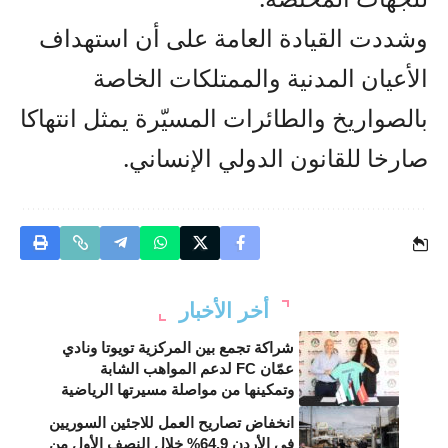
وشددت القيادة العامة على أن استهداف
الأعيان المدنية والممتلكات الخاصة
بالصواريخ والطائرات المسيّرة يمثل انتهاكا
صارخا للقانون الدولي الإنساني.
أخر الأخبار
شراكة تجمع بين المركزية تويوتا ونادي
عمّان FC لدعم المواهب الشابة
وتمكينها من مواصلة مسيرتها الرياضية
انخفاض تصاريح العمل للاجئين السوريين
في الأردن 64.9% خلال النصف الأول من