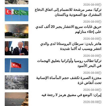
2026-08-09
تركيا: مصر مرشحة للانضمام إلى اتفاق الدفاع
المشترك مع السعودية وباكستان
2026-08-09
حريق غابات سريع الانتشار يجبر 20 ألف كندي
على إخلاء منازلهم
2026-08-09
هانتر بايدن: سرطان البروستاتا لدى والدي
انتشر ويسبب له آلاما شديدة
2026-08-09
تركيا تطالب روسيا وأوكرانيا بتعليق الهجمات
في البحر الأسود
2026-08-08
مجزرة الصبرة تكشف حجم المأساة الإنسانية
تحت أنقاض غزة
2026-08-08
إيران: الوضع في مضيق هرمز لا رجعة فيه
2026-08-08