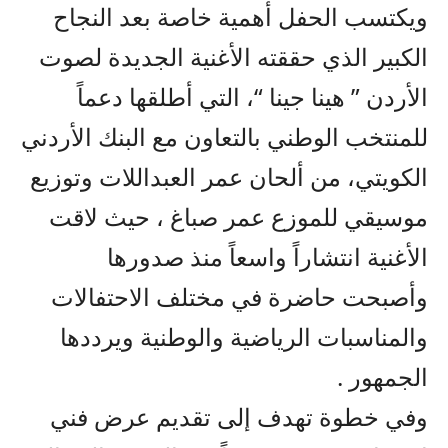
ويكتسب الحفل أهمية خاصة بعد النجاح
الكبير الذي حققته الأغنية الجديدة لصوت
الأردن ” هينا جينا “، التي أطلقها دعماً
للمنتخب الوطني بالتعاون مع البنك الأردني
الكويتي، من ألحان عمر العبداللات وتوزيع
موسيقي للموزع عمر صباغ ، حيث لاقت
الأغنية انتشاراً واسعاً منذ صدورها
وأصبحت حاضرة في مختلف الاحتفالات
والمناسبات الرياضية والوطنية ويرددها
الجمهور .
وفي خطوة تهدف إلى تقديم عرض فني