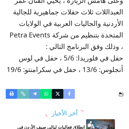
وعلى هامش الزيارة ، يحيي الفنان عمر
العبداللات ثلاث حفلات جماهيرية للجالية
الأردنية والجاليات العربية في الولايات
المتحدة بتنظيم من شركة Petra Events
، وذلك وفق البرنامج التالي :
حفل في فلوريدا: 5/6 ، حفل في لوس
أنجلوس: 13/6 ، حفل في سكرامنتو: 19/6
أخر الأخبار
انطلاق فعاليات ليالي صيف الأردن في