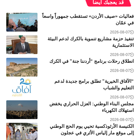
قد يعجبك ايضاً
فعاليات «صيف الأردن» تستقطب جمهوراً واسعاً
في عمّان
2026-08-07
تنفيذ حزمة مشاريع تنموية بالكرك لدعم البيئة
الاستثمارية
2026-08-07
انطلاق رحلات برنامج “أردننا جنة” في الكرك
2026-08-07
“الآفاق الخيرية” تطلق برامج جديدة لدعم
التعليم والشباب
2026-08-07
مجلس البناء الوطني: العزل الحراري يخفض
استهلاك الكهرباء
2026-08-07
الكنيسة الأرثوذكسية تحيي يوم الحج الوطني
إلى موقع مار إلياس الأثري في عجلون