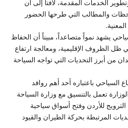
وير الخدمات المقدمة، لافتاً إلى أن
حظات والمطالب التي طرحها الحضور
لمعنية.
احي يشهد نمواً متصاعداً، مبيناً أن الحفاظ
 ظل الظروف الإقليمية، ومعالجة ارتفاع
دان من أبرز التحديات التي تواجه السياحة
ع السياحي باعتباره أحد أهم روافد
لوزارة تعمل بالتنسيق مع وزارة السياحة
 الترويج للأردن وفتح أسواق سياحية
ديات المرتبطة بحركة الطيران والقيود