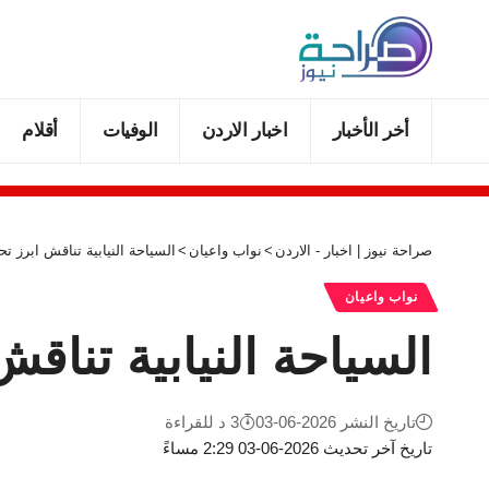
أخر الأخبار
اخبار الاردن
الوفيات
أقلام
صراحة نيوز | اخبار - الاردن
>
نواب واعيان
>
السياحة النيابية تناقش ابرز 
نواب واعيان
السياحة النيابية تناق
تاريخ النشر 2026-06-03
3 د للقراءة
تاريخ آخر تحديث 2026-06-03 2:29 مساءً