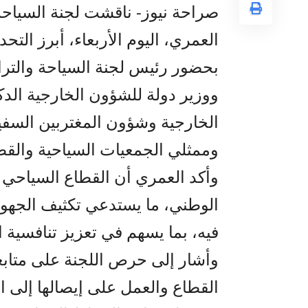
صراحة نيوز- ناقشت لجنة السياحة وا
العمري، اليوم الأربعاء، أبرز الت
بحضور رئيس لجنة السياحة والتر
ووزير دولة للشؤون الخارجية الدك
الخارجية وشؤون المغتربين السفي
وممثلي الجمعيات السياحية والقط
وأكد العمري أن القطاع السياحي 
الوطني، ما يستدعي تكثيف الجهود 
فيه، بما يسهم في تعزيز تنافسية ال
وأشار إلى حرص اللجنة على متابعة
القطاع والعمل على إيصالها إلى ا