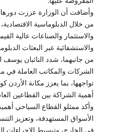
المفروضة عليها.
وأضافت أن الوزارة عززت دورها 
من خلال الدبلوماسية الاقتصادية،
والاستثمار والصناعات عالية القيمة
والاستشفائية عبر البعثات الدبلوما
من جانبهما، شدد النائبان يوسف 
الشركات والمكاتب العاملة في مجا
تواجهها، بما يعزز مكانة الأردن كوج
أهمية الشراكة بين القطاعين الع
وأكد ممثلو القطاع السياحي أهمية
الأسواق المستهدفة، وتعزيز التنس
في الخارج، وتبسيط الإجراءات الم