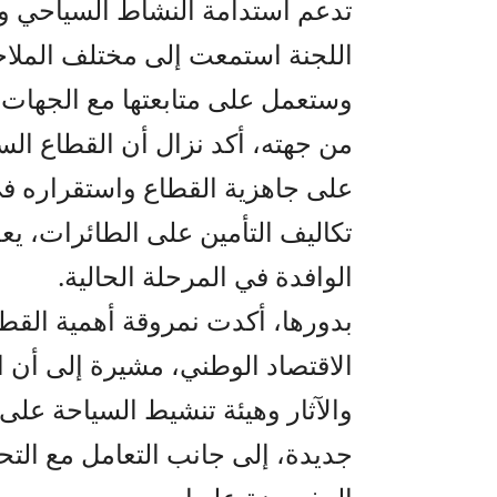
تدعم استدامة النشاط السياحي وتط
اللجنة استمعت إلى مختلف الملا
وستعمل على متابعتها مع الجهات ا
من جهته، أكد نزال أن القطاع السي
على جاهزية القطاع واستقراره في
تكاليف التأمين على الطائرات، يع
الوافدة في المرحلة الحالية.
بدورها، أكدت نمروقة أهمية القطا
الاقتصاد الوطني، مشيرة إلى أن ا
والآثار وهيئة تنشيط السياحة على
جديدة، إلى جانب التعامل مع التح