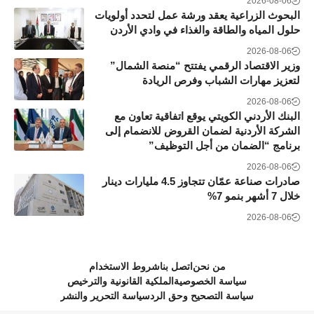
2026-08-06
البحوث الزراعية يعقد ورشة عمل لتحدد أولويات
حلول المياه والطاقة والغذاء في وادي الأردن
2026-08-06
وزير الاقتصاد الرقمي يفتتح “منصة الشمال”
لتعزيز مهارات الشباب وفرص الريادة
2026-08-06
البنك الأردني الكويتي يوقع اتفاقية تعاون مع
الشركة الأردنية لضمان القروض للانضمام إلى
برنامج “الضمان من أجل التوظيف”
2026-08-06
صادرات صناعة عمّان تتجاوز 4.5 مليارات دينار
خلال 7 أشهر بنمو 7%
2026-08-06
من نحن
اتصل بنا
شروط الاستخدام
سياسة الخصوصية
الملكية القانونية والترخيص
سياسة التصحيح وحق الرد
سياسة التحرير والنشر