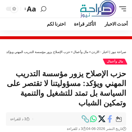
Aa
أحدث الاخبار
الأكثر قراءة
اخترنا لكم
صراحة نيوز | اخبار - الاردن
>
مال وأعمال
>
حزب الإصلاح يزور مؤسسة التدريب المهني ويؤكد: مسؤول
مال وأعمال
حزب الإصلاح يزور مؤسسة التدريب
المهني ويؤكد: مسؤوليتنا لا تقتصر على
السياسة بل تمتد للتشغيل والتنمية
وتمكين الشباب
3 د للقراءة
تاريخ النشر 2026-06-04
3 د للقراءة