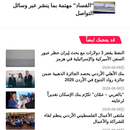
"الفساد" مهتمة بما ينشر عبر وسائل
التواصل
قد يعجبك ايضاً
النفط يقفز 3 دولارات مع بحث إيران حظر عبور
السفن الأميركية والإسرائيلية في هرمز
2026-08-06
بنك الأهلي الأردني يحصد الجائزة الذهبية ضمن
جائزة رواد التنوع في الأردن 2026
2026-08-06
“بالعربي – عمّان” تكرّم بنك الإسكان تقديراً
لرعايته
2026-08-06
ملتقى الأعمال الفلسطيني الأردني ينظم لقاء
للشراكة والأعمال