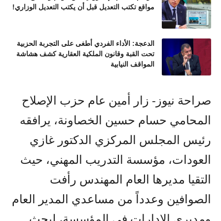
مواقع تكتب التعديل قبل أن يكتب التعديل الوزاري!
الدعجة: الأداء الفردي أطغى على التجربة الحزبية
تحت القبة وقانون الملكية العقارية كشف هشاشة
المواقف النيابية
صراحة نيوز- زار أمين عام حزب الإصلاح
المحامي حسام حسين الخصاونة، يرافقه
رئيس المجلس المركزي الدكتور غازي
العودات، مؤسسة التدريب المهني، حيث
التقيا مديرها العام المهندس رأفت
الصوافين وعدداً من مساعدي المدير العام
ومديري الإدارات في المؤسسة، لبحث