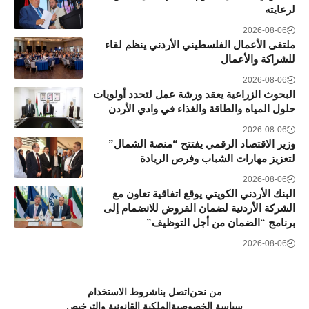
لرعايته
2026-08-06
ملتقى الأعمال الفلسطيني الأردني ينظم لقاء
للشراكة والأعمال
2026-08-06
البحوث الزراعية يعقد ورشة عمل لتحدد أولويات
حلول المياه والطاقة والغذاء في وادي الأردن
2026-08-06
وزير الاقتصاد الرقمي يفتتح “منصة الشمال”
لتعزيز مهارات الشباب وفرص الريادة
2026-08-06
البنك الأردني الكويتي يوقع اتفاقية تعاون مع
الشركة الأردنية لضمان القروض للانضمام إلى
برنامج “الضمان من أجل التوظيف”
2026-08-06
من نحن
اتصل بنا
شروط الاستخدام
سياسة الخصوصية
الملكية القانونية والترخيص