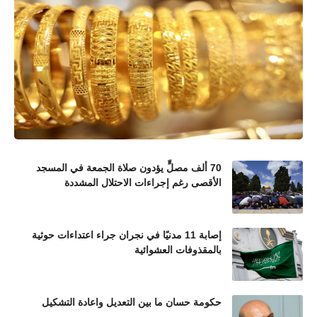
70 ألف مصلٍّ يؤدون صلاة الجمعة في المسجد
الأقصى رغم إجراءات الاحتلال المشددة
إصابة 11 مدنيًا في نجران جراء اعتداءات حوثية
بالمقذوفات العشوائية
حكومة حسان ما بين التعديل واعادة التشكيل