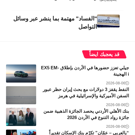
"الفساد" مهتمة بما ينشر عبر وسائل
التواصل
قد يعجبك ايضاً
جيلي تعزز حضورها في الأردن بإطلاق EX5 EM-
i الهجينة
2026-08-06
النفط يقفز 3 دولارات مع بحث إيران حظر عبور
السفن الأميركية والإسرائيلية في هرمز
2026-08-06
بنك الأهلي الأردني يحصد الجائزة الذهبية ضمن
جائزة رواد التنوع في الأردن 2026
2026-08-06
“بالعربي – عمّان” تكرّم بنك الإسكان تقديراً