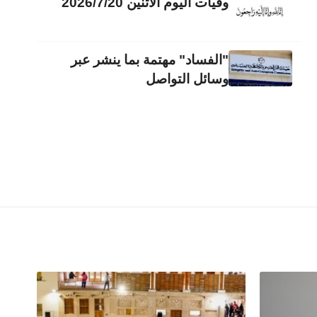
وفيات اليوم الاثنين 2026/7/20
"الفساد" مهتمة بما ينشر عبر
وسائل التواصل