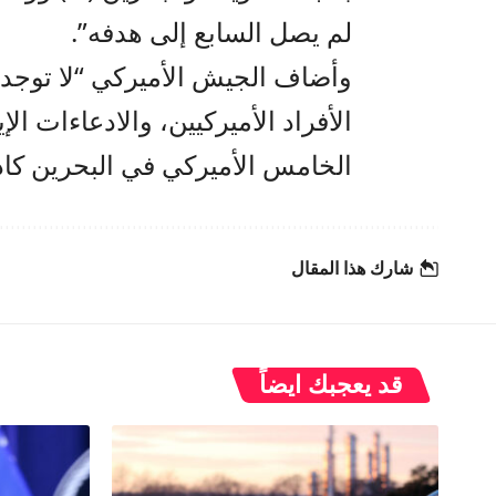
لم يصل السابع إلى هدفه”.
وأضاف الجيش الأميركي “لا توجد 
الأفراد الأميركيين، والادعاءات ال
الخامس الأميركي في البحرين كاذب
شارك هذا المقال
قد يعجبك ايضاً