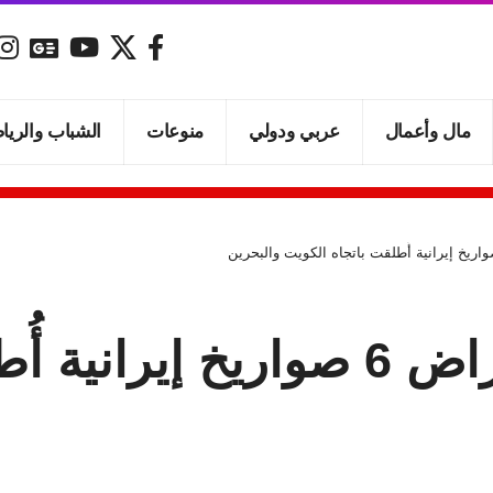
مال وأعمال
عربي ودولي
منوعات
الشباب والريا
الجيش الأميركي: اعتراض 6 صوار