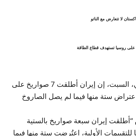
اكستان لا تتعارض مع الناتو
 على روسيا تستهدف قطاع الطاقة
صراحة نيوز- قال الجيش الأميركي، السبت، إن إيران أطلقت 7 صواريخ على
اعتراض ستة منها فيما لم يصل الصاروخ
أطلقت إيران سبعة صواريخ بالستية
للتقييمات الأولية، اعتُرضت ستة منها فيما