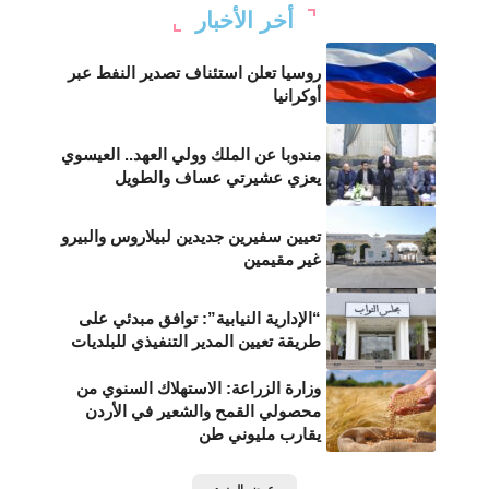
أخر الأخبار
روسيا تعلن استئناف تصدير النفط عبر
أوكرانيا
مندوبا عن الملك وولي العهد.. العيسوي
يعزي عشيرتي عساف والطويل
تعيين سفيرين جديدين لبيلاروس والبيرو
غير مقيمين
“الإدارية النيابية”: توافق مبدئي على
طريقة تعيين المدير التنفيذي للبلديات
وزارة الزراعة: الاستهلاك السنوي من
محصولي القمح والشعير في الأردن
يقارب مليوني طن