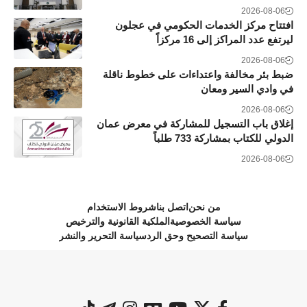
2026-08-06
افتتاح مركز الخدمات الحكومي في عجلون
ليرتفع عدد المراكز إلى 16 مركزاً
2026-08-06
ضبط بئر مخالفة واعتداءات على خطوط ناقلة
في وادي السير ومعان
2026-08-06
إغلاق باب التسجيل للمشاركة في معرض عمان
الدولي للكتاب بمشاركة 733 طلباً
2026-08-06
من نحن
اتصل بنا
شروط الاستخدام
سياسة الخصوصية
الملكية القانونية والترخيص
سياسة التصحيح وحق الرد
سياسة التحرير والنشر