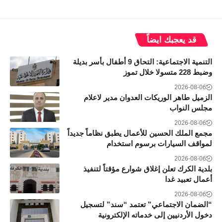
قد يعجبك ايضاً
التنمية الاجتماعية: التحاق 9 أطفال بأسر بديلة
وضبط 228 متسولا خلال تموز
2026-08-06
الزميل طاهر الوريكات العدوان مدير لاعلام
مجلس النواب
2026-08-06
مجمع الملك الحسين للأعمال يطبق نظاماً جديداً
لمواقف السيارات برسوم استخدام
2026-08-06
بلدية الكرك تعلن إغلاق شوارع مؤقتاً لتنفيذ
أعمال تعبيد غدا
2026-08-06
“الضمان الاجتماعي” تعتمد “سند” لتسجيل
دخول الأردنيين إلى خدماته الإلكترونية