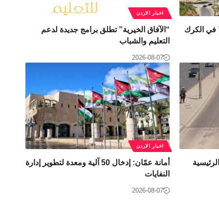
اخبار الاردن
” في الكرك
“الآفاق الخيرية” تطلق برامج جديدة لدعم
التعليم والشباب
2026-08-07
اخبار الاردن
لرئيسية
أمانة عمّان: إدخال 50 آلية ومعدة لتطوير إدارة
النفايات
2026-08-07