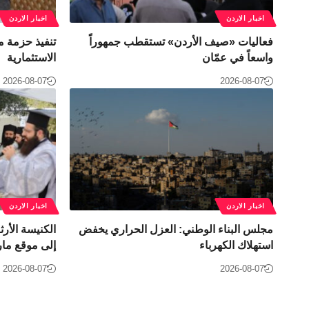
اخبار الاردن
اخبار الاردن
فعاليات «صيف الأردن» تستقطب جمهوراً
تنفيذ حزمة م
واسعاً في عمّان
الاستثمارية
2026-08-07
2026-08-07
اخبار الاردن
اخبار الاردن
مجلس البناء الوطني: العزل الحراري يخفض
الكنيسة الأر
استهلاك الكهرباء
إلى موقع مار
2026-08-07
2026-08-07