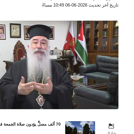
تاريخ آخر تحديث 2026-06-06 10:49 مساءً
70 ألف مصلٍّ يؤدون صلاة الجمعة في المسجد الأقصى رغم إجراءات الاحتلال المشددة
شارك