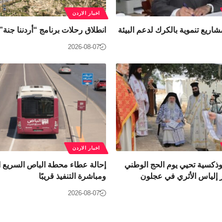
اخبار الاردن
شاريع تنموية بالكرك لدعم البيئة
انطلاق رحلات برنامج “أردننا جنة
2026-08-07
اخبار الاردن
ثوذكسية تحيي يوم الحج الوطني
إحالة عطاء محطة الباص السريع ا
 إلياس الأثري في عجلون
ومباشرة التنفيذ قريبًا
2026-08-07