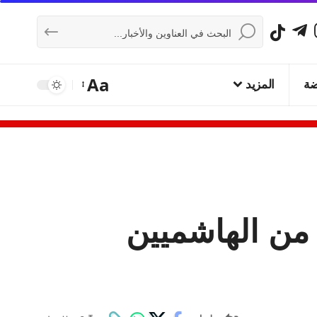
Aa
ضة
المزيد
من الهاشميين