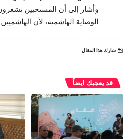
وأشار إلى أن المسيحيين يشعرون
الوصاية الهاشمية، لأن الهاشميين 
شارك هذا المقال
قد يعجبك ايضاً