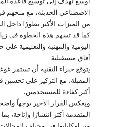
أوسع تهدف إلى توسيع قاعدة المس
الاصطناعي الحديثة، مع منحهم فر
من الميزات الأكثر تطورًا داخل ال
كما قد تسهم هذه الخطوة في زياد
اليومية والمهنية والتعليمية على ح
آفاق مستقبلية
يتوقع خبراء التقنية أن تستمر غوغ
المقبلة، مع التركيز على تحسين ق
أكثر كفاءة للمستخدمين.
ويعكس القرار الأخير توجهاً واضحا
المتقدمة أكثر انتشارًا وإتاحة، بم
من إمكاناتها في مختلف المجالات.