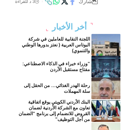
شارك
3 د للقراءة
أخر الأخبار
اللجنة النقابية للعاملين في شركة
البوتاس العربية ( نعتز بدورها الوطني
والتنموي)
“وزراء خبراء في الذكاء الاصطناعي:
مفتاح مستقبل الأردن
رحلة الهدر الغذائي… من الحقل إلى
سلة المهملات
البنك الأردني الكويتي يوقع اتفاقية
تعاون مع الشركة الأردنية لضمان
القروض للانضمام إلى برنامج “الضمان
من أجل التوظيف”