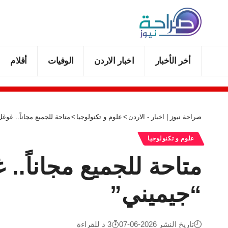
أخر الأخبار
اخبار الاردن
الوفيات
أقلام
صراحة نيوز | اخبار - الاردن
>
علوم و تكنولوجيا
>
متاحة للجميع مجاناً.. غو
علوم و تكنولوجيا
متاحة للجميع مجاناً.
“جيميني”
تاريخ النشر 2026-06-07
3 د للقراءة