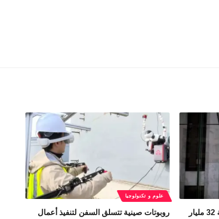
علوم و تكنولوجيا
في ملف الخصوصية.. دعوى بقيمة 32 مليار
روبوتات صينية تتسلق السفن لتنفيذ أعمال