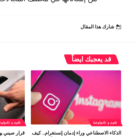
شارك هذا المقال
قد يعجبك ايضاً
علوم و تكنولوجيا
علوم و تكنولوج
الذكاء الاصطناعي وراء إدمان إنستغرام.. كيف
قرار صيني يه