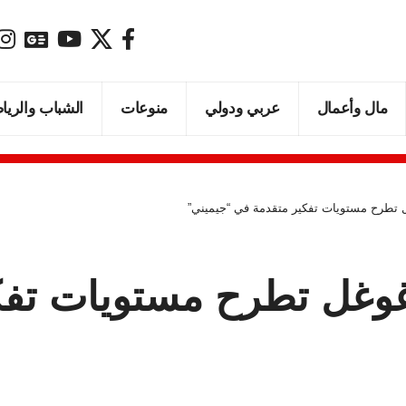
مال وأعمال
عربي ودولي
منوعات
الشباب والريا
غل تطرح مستويات تفكير متقدمة في “جيميني”
. غوغل تطرح مستويات تف