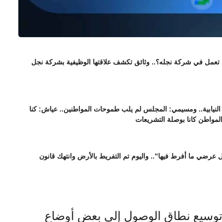
ا تعمل في شركة نجله؟.. وثائق تكشف علاقتها الوظيفية بشركة نجل
نيابية.. ومسيمي: المجلس لم يلب طموحات المواطنين.. عياش: كنا
المواطن كانا بوصلة التشريعات
عرضي ما أفرط فيها”.. واليوم تم التفريط بالأرض وانتهك قانون
توسيع نطاق الوصول إلى بعض أوضاع