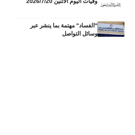
وفيات اليوم الاثنين 2026/7/20
"الفساد" مهتمة بما ينشر عبر
وسائل التواصل