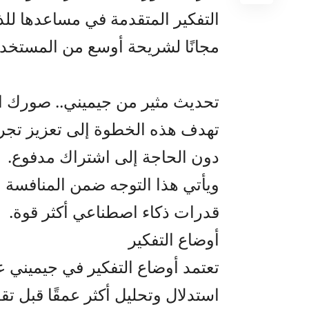
التفكير المتقدمة في مساعدها للذ
مجانًا لشريحة أوسع من المستخد
تحديث مثير من جيميني.. صورك ا
تهدف هذه الخطوة إلى تعزيز تجربة
دون الحاجة إلى اشتراك مدفوع.
ويأتي هذا التوجه ضمن المنافسة ال
قدرات ذكاء اصطناعي أكثر قوة.
أوضاع التفكير
تعتمد أوضاع التفكير في جيميني 
استدلال وتحليل أكثر عمقًا قبل تق