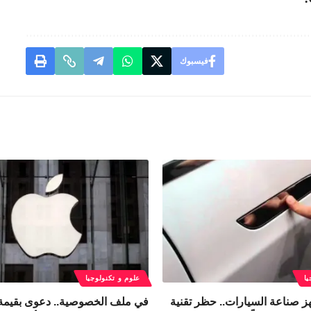
فيسبوك
يا
علوم و تكنولوجيا
ز صناعة السيارات.. حظر تقنية