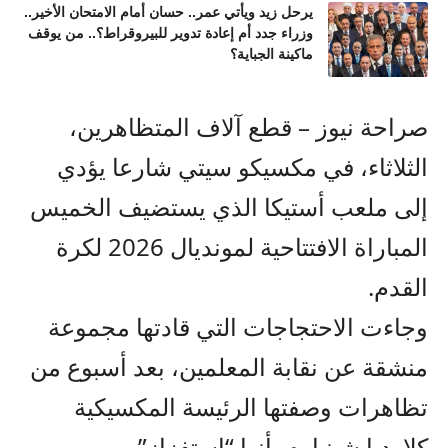
يرحل زيد ويأتي عمر.. حسان أمام الامتحان الأخير..
وزراء جدد أم إعادة تدوير للبيروقراط؟.. من يوقف
ماكينة الجباية؟
صراحة نيوز – قطع آلاف المتظاهرين،
الثلاثاء، في مكسيكو سيتي شارعا يؤدي
إلى ملعب أستيكا الذي يستضيف الخميس
المباراة الافتتاحية لمونديال 2026 لكرة
القدم.
وجاءت الاحتجاجات التي قادتها مجموعة
منشقة عن نقابة المعلمين، بعد أسبوع من
تظاهرات وصفتها الرئيسة المكسيكية
كلاوديا شينباوم بأنها “استفزاز”.