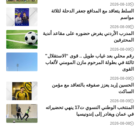
2026-08-10
السلط يتعاقد مع المدافع جعفر الدحلة لثلاثة
مواسم
2026-08-09
المدرب الأردني يفرض حضوره على مقاعد أندية
المحترفين
2026-08-09
رقم محلي بعد غياب طويل .. قوى “الاستقلال”
ثالثة في بطولة المرحوم مازن المومني لألعاب
القوى
2026-08-09
الحسين إربد يعزز صفوفه بالتعاقد مع مؤمن
الساكت
2026-08-09
المنتخب الوطني النسوي ت17 ينهي تحضيراته
في عمان ويغادر إلى إندونيسيا
2026-08-08