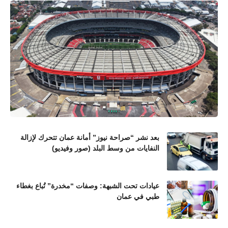
بعد نشر “صراحة نيوز” أمانة عمان تتحرك لإزالة
النفايات من وسط البلد (صور وفيديو)
عيادات تحت الشبهة: وصفات “مخدرة” تُباع بغطاء
طبي في عمان