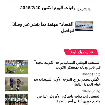
وفيات اليوم الاثنين 2026/7/20
"الفساد" مهتمة بما ينشر عبر وسائل
التواصل
قد يعجبك ايضاً
المنتخب الوطني للشباب يواجه الكويت مجدداً
في ثاني ودياته بمعسكر الكويت
2026-08-10
الأهلي يتصدر دوري الدرجة الأولى للسيدات بعد
ختام الجولة الثانية
2026-08-10
الحسين إربد يواجه باختاكور الأوزبكي غدا في
ملحق دوري أبطال آسيا للنخبة