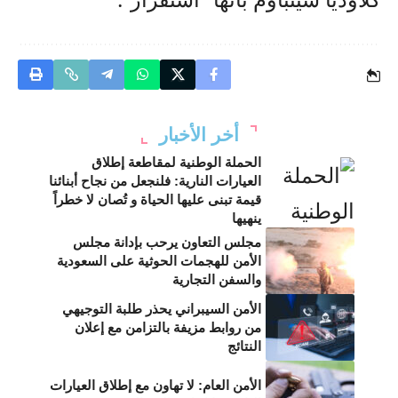
أخر الأخبار
الحملة الوطنية لمقاطعة إطلاق
العيارات النارية: فلنجعل من نجاح أبنائنا
قيمة تبنى عليها الحياة و تُصان لا خطراً
ينهيها
مجلس التعاون يرحب بإدانة مجلس
الأمن للهجمات الحوثية على السعودية
والسفن التجارية
الأمن السيبراني يحذر طلبة التوجيهي
من روابط مزيفة بالتزامن مع إعلان
النتائج
الأمن العام: لا تهاون مع إطلاق العيارات