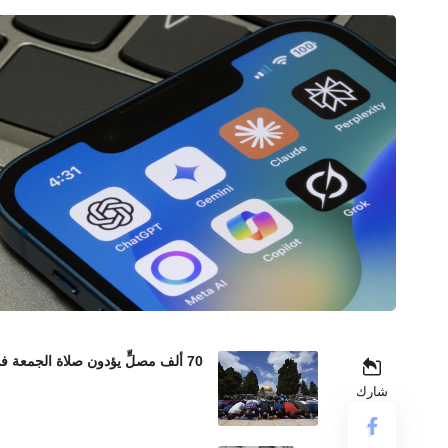
70 ألف مصلٍّ يؤدون صلاة الجمعة في المسجد الأقصى رغم إجراءات الاحتلال المشددة
شارك