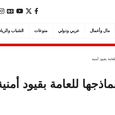
مال وأعمال
عربي ودولي
منوعات
الشباب والريا
عامة بقيود أمنية
اذجها للعامة بقيود أمنية