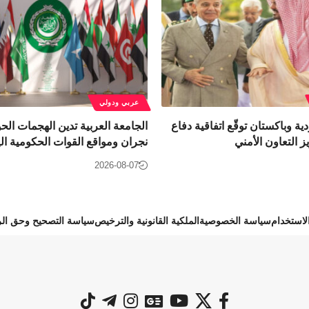
عربي ودولي
ية وباكستان توقّع اتفاقية دفاع
الجامعة العربية تدين الهجمات الح
 التعاون الأمني
نجران ومواقع القوات الحكومية الي
2026-08-07
استخدام
سياسة الخصوصية
الملكية القانونية والترخيص
سياسة التصحيح وحق الر