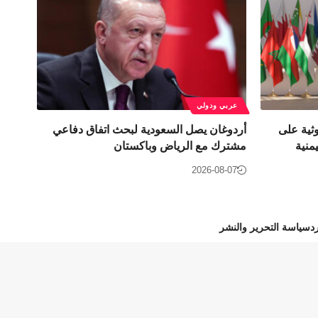
عربي ودولي
وثية على
أردوغان يصل السعودية لبحث اتفاق دفاعي
منية
مشترك مع الرياض وباكستان
2026-08-07
د
سياسة التحرير والنشر