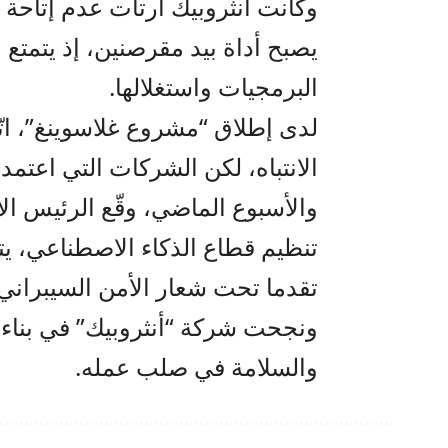
وكانت أنثروبيك ارتأت عدم إتاح
يصبح أداة بيد مقرصنين، إذ يتم
البرمجيات واستغلالها.
لدى إطلاق “مشروع غلاسوينغ”، اتّ
الانتباه، لكن الشركات التي اعتمد
والأسبوع الماضي، وقّع الرئيس ال
تنظيم قطاع الذكاء الاصطناعي، يت
تقدما تحت شعار الأمن السيبراني
ونجحت شركة “أنثروبيك” في بناء 
والسلامة في صلب عمله.