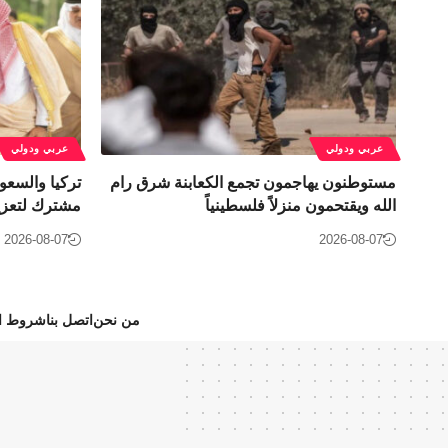
عربي ودولي
عربي ودولي
مستوطنون يهاجمون تجمع الكعابنة شرق رام
تركيا والسعود
الله ويقتحمون منزلاً فلسطينياً
مشترك لتعزيز
2026-08-07
2026-08-07
من نحن
اتصل بنا
شروط ال