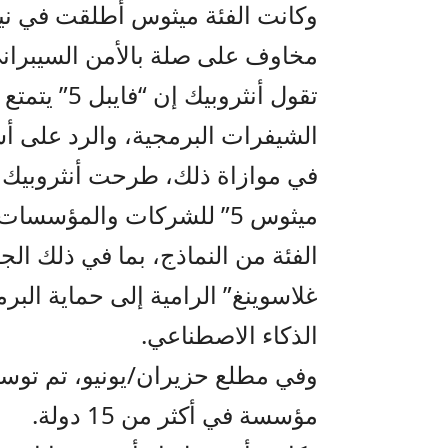
وكانت الفئة ميثوس أطلقت في ني
مخاوف على صلة بالأمن السيبران
تقول أنثروبي
الشيفرات البرمجية، والرد على أس
في موازاة ذلك، طرحت أنثروبيك ن
ميثوس 5” للشركات والمؤسسا
الفئة من النماذج، بما في ذلك ا
غلاسوينغ” الرامية إلى حماية البرم
الذكاء الاصطناعي.
مؤسسة في أكثر من 15 دولة.