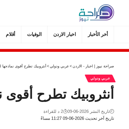
أخر الأخبار
اخبار الاردن
الوفيات
أقلام
صراحة نيوز | اخبار - الاردن
>
عربي ودولي
>
أنثروبيك تطرح أقوى نماذجها لل
عربي ودولي
أنثروبيك تطرح أقوى نم
تاريخ النشر 2026-06-09
2 د للقراءة
تاريخ آخر تحديث 2026-06-09 11:27 مساءً