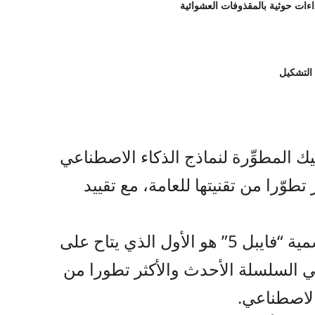
 التشكيل
ك المطوِّرة لنماذج الذكاء الاصطناعي
ر تطوّرا من تقنيتها للعامة، مع تقييد
هذا النموذج الذي أُطلقت عليه تسمية “فايبل 5” هو الأول الذي يتاح على
 السلسلة الأحدث والأكثر تطورا من
الاصطناعي.