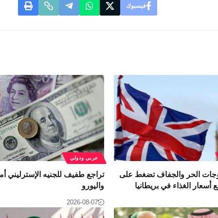
فيسبوك
عربي ودولي
موجات الحر والجفاف تضغط على
تراجع طفيف للجنيه الإسترليني أما
 أسعار الغذاء في بريطانيا
واليورو
2026-08-07