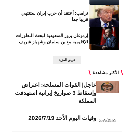
ترامب: أعتقد أن حرب إيران ستنتهي
قريبا جدا
إردوغان يزور السعودية لبحث التطورات
الإقليمية مع بن سلمان وشهباز شريف
عرض المزيد
الأكثر مشاهدة
عاجل| القوات المسلحة: اعتراض
وإسقاط 3 صواريخ إيرانية استهدفت
المملكة
وفيات اليوم الأحد 2026/7/19