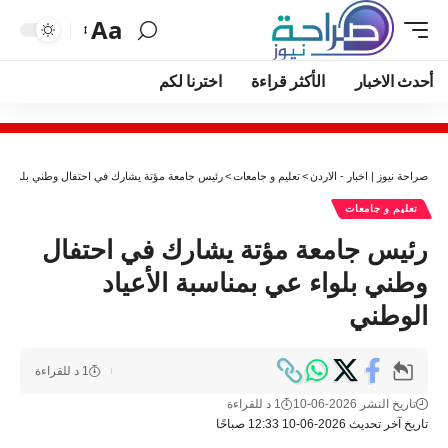
Aa
أحدث الاخبار
الأكثر قراءة
اخترنا لكم
صراحة نيوز | اخبار - الاردن
>
تعليم و جامعات
>
رئيس جامعة مؤتة يشارك في احتفال وطني بلواء عي 
تعليم و جامعات
رئيس جامعة مؤتة يشارك في احتفال
وطني بلواء عي بمناسبة الأعياد
الوطني
1 د للقراءة
تاريخ النشر 2026-06-10
1 د للقراءة
تاريخ آخر تحديث 2026-06-10 12:33 صباحًا