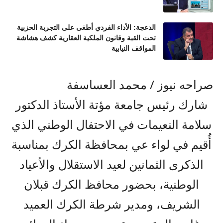
الدعجة: الأداء الفردي أطغى على التجربة الحزبية
تحت القبة وقانون الملكية العقارية كشف هشاشة
المواقف النيابية
صراحه نيوز / محمد العساسفة
شارك رئيس جامعة مؤتة الأستاذ الدكتور
سلامة النعيمات في الاحتفال الوطني الذي
أُقيم في لواء عي بمحافظة الكرك بمناسبة
الذكرى الثمانين لعيد الاستقلال والأعياد
الوطنية، بحضور محافظ الكرك قبلان
الشريف، ومدير شرطة الكرك العميد