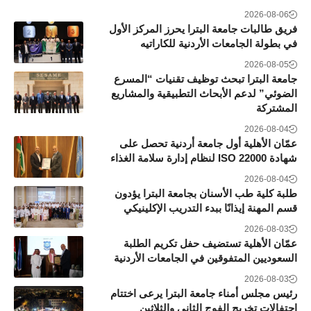
2026-08-06
فريق طالبات جامعة البترا يحرز المركز الأول
في بطولة الجامعات الأردنية للكاراتيه
2026-08-05
جامعة البترا تبحث توظيف تقنيات “المسرع
الضوئي” لدعم الأبحاث التطبيقية والمشاريع
المشتركة
2026-08-04
عمّان الأهلية أول جامعة أردنية تحصل على
شهادة ISO 22000 لنظام إدارة سلامة الغذاء
2026-08-04
طلبة كلية طب الأسنان بجامعة البترا يؤدون
قسم المهنة إيذانًا ببدء التدريب الإكلينيكي
2026-08-03
عمّان الأهلية تستضيف حفل تكريم الطلبة
السعوديين المتفوقين في الجامعات الأردنية
2026-08-03
رئيس مجلس أمناء جامعة البترا يرعى اختتام
احتفالات تخريج الفوج الثاني والثلاثين