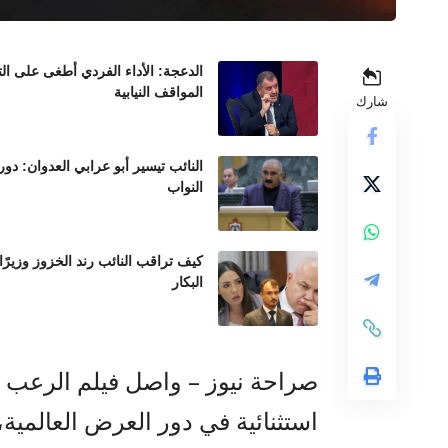
الدعجة: الأداء الفردي أطغى على ال
المواقف النيابية
شارك
النائب تيسير أبو عرابي العدوان: د
النواب
كيف تراقب النائب رند الخزوز وزيرً
البكار
استثنائية في دور العرض العالمية،