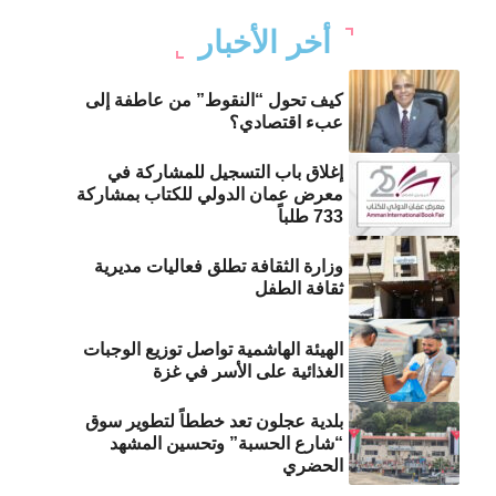
أخر الأخبار
كيف تحول “النقوط” من عاطفة إلى
عبء اقتصادي؟
إغلاق باب التسجيل للمشاركة في
معرض عمان الدولي للكتاب بمشاركة
733 طلباً
وزارة الثقافة تطلق فعاليات مديرية
ثقافة الطفل
الهيئة الهاشمية تواصل توزيع الوجبات
الغذائية على الأسر في غزة
بلدية عجلون تعد خططاً لتطوير سوق
“شارع الحسبة” وتحسين المشهد
الحضري