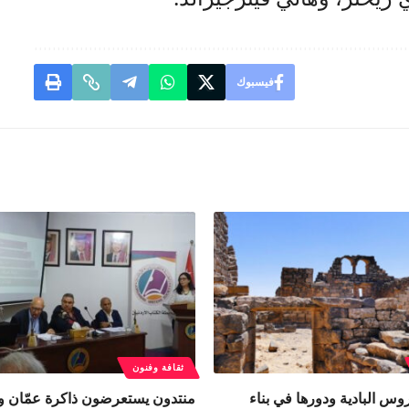
فيسبوك
ثقافة وفنون
وس البادية ودورها في بناء
منتدون يستعرضون ذاكرة عمّان وت