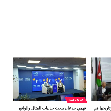
ثقافة وفنون
اريخها في
فهمي جدعان يبحث جدليات المثال والواقع