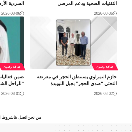
التقنيات الصحية ودعم المرضى
السردية الأرد
2026-08-06
2026-08-06
ثقافة وفنون
ثقافة وفنون
حازم النمراوي يستنطق الحجر في معرضه
النحتي “صدى الحجر” بجبل اللويبدة
“للراحل الشي
2026-08-01
2026-08-02
من نحن
اتصل بنا
شروط ال