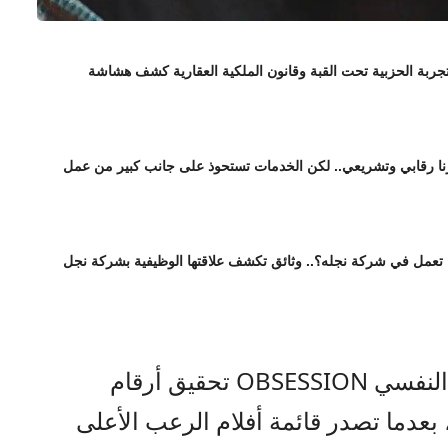
تجربة الحزبية تحت القبة وقانون الملكية العقارية كشف هشاشة
ورنا رقابي وتشريعي.. لكن الخدمات تستحوذ على جانب كبير من عمل
ا تعمل في شركة نجله؟.. وثائق تكشف علاقتها الوظيفية بشركة نجل
صراحة نيوز – واصل فيلم الرعب النفسي OBSESSION تحقيق أرقام
 بعدما تصدر قائمة أفلام الرعب الأعلى