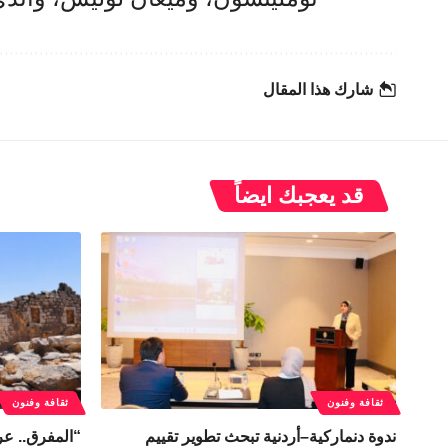
شارك هذا المقال
قد يعجبك ايضاً
ثقافة وفنون
ثقافة وفنون
ندوة دنماركية–أردنية تبحث تطوير تقييم
“المفرق.. عر