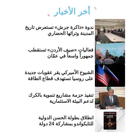
أخر الأخبار
ندوة «ذاكرة جرش» تستعرض تاريخ
المدينة وتراثها الحضاري
فعاليات «صيف الأردن» تستقطب
جمهوراً واسعاً في عمّان
الشيوخ الأميركي يقر عقوبات جديدة
على روسيا تستهدف قطاع الطاقة
تنفيذ حزمة مشاريع تنموية بالكرك
لدعم البيئة الاستثمارية
انطلاق بطولة الحسن الدولية
للتايكواندو بمشاركة 24 دولة