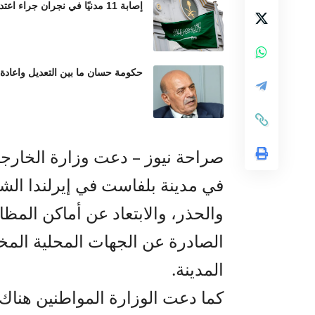
إصابة 11 مدنيًا في نجران جراء اعتداءات حوثية بالمقذوفات العشوائية
حكومة حسان ما بين التعديل واعادة
صراحة نيوز – دعت وزارة الخارجية
في مدينة بلفاست في إيرلندا الش
والحذر، والابتعاد عن أماكن المظا
الصادرة عن الجهات المحلية المخ
المدينة.
كما دعت الوزارة المواطنين هناك