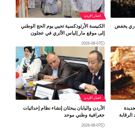
اخبار الاردن
راري يخفض
الكنيسة الأرثوذكسية تحيي يوم الحج الوطني
إلى موقع مار إلياس الأثري في عجلون
2026-08-07
اخبار الاردن
جديدة
الأردن واليابان يبحثان إنشاء نظام إحداثيات
الرقابة
جغرافية وطني موحد
2026-08-07