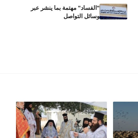
"الفساد" مهتمة بما ينشر عبر
وسائل التواصل