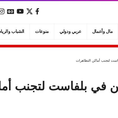
مال وأعمال
عربي ودولي
منوعات
الشباب والريا
لفاست لتجنب أماكن التظاهرات
يين في بلفاست لتجنب أم