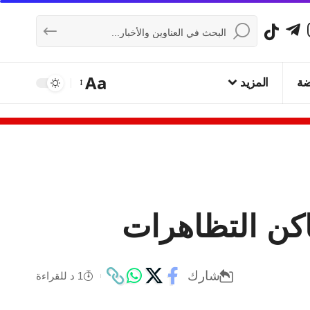
Aa
ضة
المزيد
اكن التظاهرات
شارك
1 د للقراءة