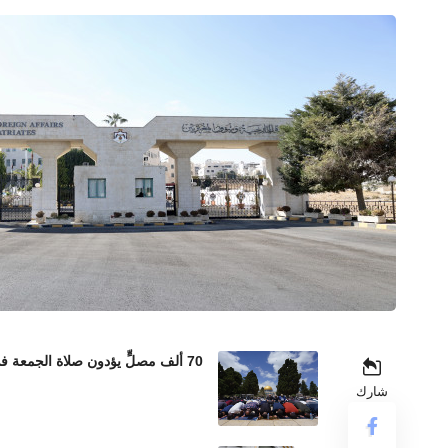
70 ألف مصلٍّ يؤدون صلاة الجمعة في المسجد الأقصى رغم إجراءات الاحتلال المشددة
شارك