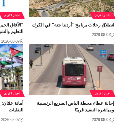
اخبار الاردن
اخبار الاردن
انطلاق رحلات برنامج “أردننا جنة” في الكرك
“الآفاق الخي
التعليم والش
2026-08-07
2026-08-07
اخبار الاردن
اخبار الاردن
إحالة عطاء محطة الباص السريع الرئيسية
ومباشرة التنفيذ قريبًا
النفايات
2026-08-07
2026-08-07