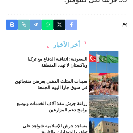
أخر الأخبار
السعودية: اتفاقية الدفاع مع تركيا
وباكستان لا تهدد المنطقة
سيدات المثلث الذهبي يعرضن منتجاتهن
في سوق جارا اليوم الجمعة
زراعة جرش تنفذ آلاف الخدمات وتوسع
برامج دعم المزارعين
مساجد جرش الإسلامية شواهد على
تعاقب الحضارات والتاريخ