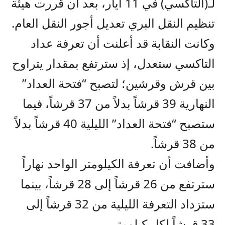
لـ(التاكسي) في 11 أيار، بعد أن قررت هيئة
تنظيم النقل البري تعديل أجور النقل العام.
وكانت النقابة قد أعلنت أن تعرفة عداد
التاكسي ستعدل، إذ سترتفع بمقدار يتراوح
بين قرش وقرشين؛ لتصبح “فتحة العداد”
النهارية 39 قرشاً بدلاً من 37 قرشاً، فيما
ستصبح “فتحة العداد” الليلية 40 قرشاً بدلاً
من 38 قرشاً.
وأضافت أن تعرفة الكيلومتر الواحد نهاراً
سترتفع من 26 قرشاً إلى 28 قرشاً، بينما
ستزداد التعرفة الليلية من 32 قرشاً إلى
33 قرشاً لكل كيلومتر.