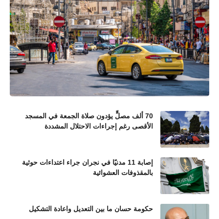
70 ألف مصلٍّ يؤدون صلاة الجمعة في المسجد
الأقصى رغم إجراءات الاحتلال المشددة
إصابة 11 مدنيًا في نجران جراء اعتداءات حوثية
بالمقذوفات العشوائية
حكومة حسان ما بين التعديل واعادة التشكيل