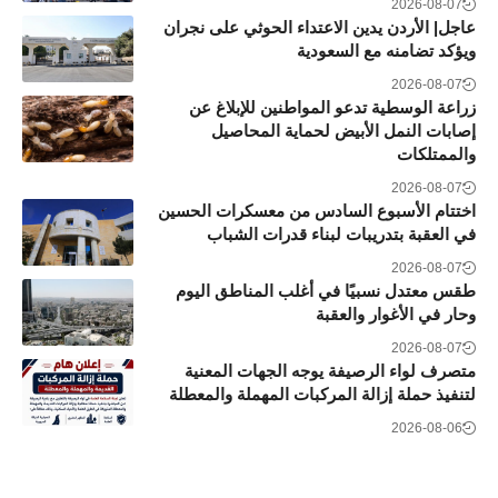
2026-08-07
عاجل| الأردن يدين الاعتداء الحوثي على نجران
ويؤكد تضامنه مع السعودية
2026-08-07
زراعة الوسطية تدعو المواطنين للإبلاغ عن
إصابات النمل الأبيض لحماية المحاصيل
والممتلكات
2026-08-07
اختتام الأسبوع السادس من معسكرات الحسين
في العقبة بتدريبات لبناء قدرات الشباب
2026-08-07
طقس معتدل نسبيًا في أغلب المناطق اليوم
وحار في الأغوار والعقبة
2026-08-07
متصرف لواء الرصيفة يوجه الجهات المعنية
لتنفيذ حملة إزالة المركبات المهملة والمعطلة
2026-08-06