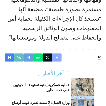
مستمرة بصورة طبيعية”، مضيفة أنّها
“ستتخذ كل الإجراءات الكفيلة بحماية أمن
المعلومات وصون الوثائق الرسمية
والحفاظ على مصالح الدولة ومؤسساتها”.
أخر الأخبار
عملية عسكرية يمنية تستهدف الحوثيين
على عدة محاور
وزارة العمل: لا تمديد لفترة قوننة أوضاع