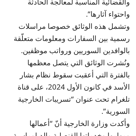
والقضائية المناسبة لمعالجة الحادثة
واحتواء آثارها”.
وتشمل هذه الوثائق خصوصا مراسلات
رسمية بين السفارات ومعلومات متعلّقة
بالوافدين السوريين ورواتب موظفين.
ونُشرت الوثائق التي يتصل معظمها
بالفترة التي أعقبت سقوط نظام بشار
الأسد في كانون الأول 2024، على قناة
تلغرام تحت عنوان “تسريبات الخارجية
السورية”.
وأكدت وزارة الخارجية أنّ “أعمالها
ومهامها وخدماتها القنصلية والدبلوماسية