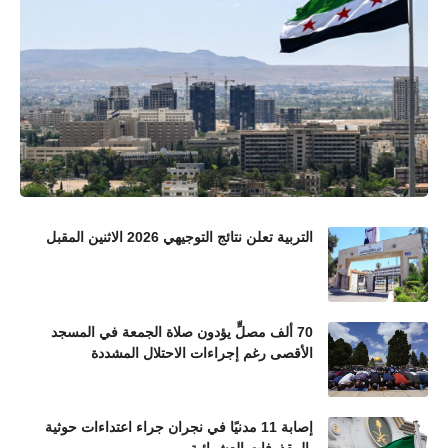
التربية تعلن نتائج التوجيهي 2026 الاثنين المقبل
70 ألف مصلٍّ يؤدون صلاة الجمعة في المسجد
الأقصى رغم إجراءات الاحتلال المشددة
إصابة 11 مدنيًا في نجران جراء اعتداءات حوثية