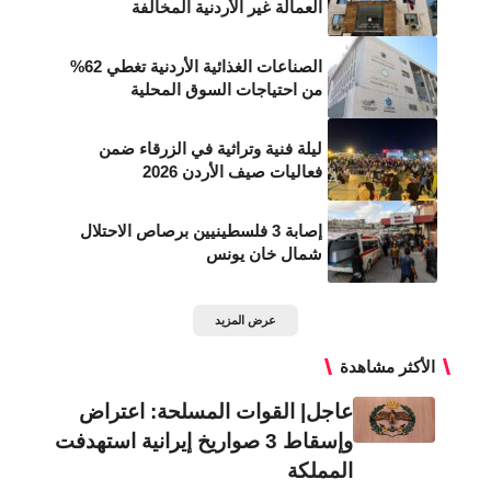
العمالة غير الأردنية المخالفة
الصناعات الغذائية الأردنية تغطي 62%
من احتياجات السوق المحلية
ليلة فنية وتراثية في الزرقاء ضمن
فعاليات صيف الأردن 2026
إصابة 3 فلسطينيين برصاص الاحتلال
شمال خان يونس
عرض المزيد
الأكثر مشاهدة
عاجل| القوات المسلحة: اعتراض
وإسقاط 3 صواريخ إيرانية استهدفت
المملكة