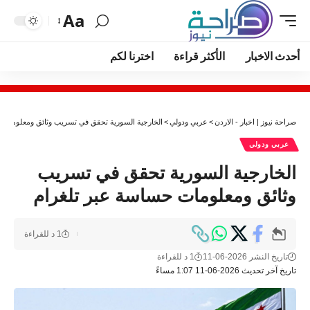
Aa
أحدث الاخبار
الأكثر قراءة
اخترنا لكم
صراحة نيوز | اخبار - الاردن
>
عربي ودولي
>
الخارجية السورية تحقق في تسريب وثائق ومعلومات 
عربي ودولي
الخارجية السورية تحقق في تسريب
وثائق ومعلومات حساسة عبر تلغرام
1 د للقراءة
تاريخ النشر 2026-06-11
1 د للقراءة
تاريخ آخر تحديث 2026-06-11 1:07 مساءً