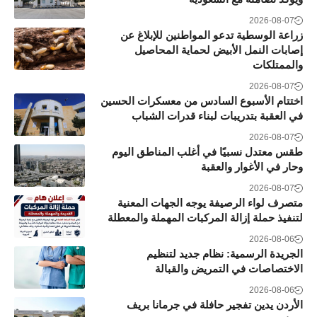
2026-08-07
زراعة الوسطية تدعو المواطنين للإبلاغ عن
إصابات النمل الأبيض لحماية المحاصيل
والممتلكات
2026-08-07
اختتام الأسبوع السادس من معسكرات الحسين
في العقبة بتدريبات لبناء قدرات الشباب
2026-08-07
طقس معتدل نسبيًا في أغلب المناطق اليوم
وحار في الأغوار والعقبة
2026-08-07
متصرف لواء الرصيفة يوجه الجهات المعنية
لتنفيذ حملة إزالة المركبات المهملة والمعطلة
2026-08-06
الجريدة الرسمية: نظام جديد لتنظيم
الاختصاصات في التمريض والقبالة
2026-08-06
الأردن يدين تفجير حافلة في جرمانا بريف