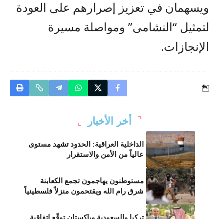
ويسهمان في تعزيز إصرارهم على العودة
لتمثيل “النشامى” ومواصلة مسيرة
الإنجازات.
أخر الأخبار
الداخلية العراقية: الحدود تشهد مستوى
عالياً من الأمن والاستقرار
مستوطنون يهاجمون تجمع الكعابنة
شرق رام الله ويقتحمون منزلاً فلسطينياً
تركيا والسعودية وباكستان توقّع اتفاقية