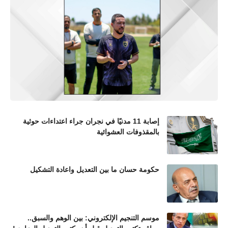
إصابة 11 مدنيًا في نجران جراء اعتداءات حوثية
بالمقذوفات العشوائية
حكومة حسان ما بين التعديل واعادة التشكيل
موسم التنجيم الإلكتروني: بين الوهم والسبق..