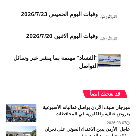
وفيات اليوم الخميس 2026/7/23
وفيات اليوم الاثنين 2026/7/20
"الفساد" مهتمة بما ينشر عبر وسائل
التواصل
قد يعجبك ايضاً
مهرجان صيف الأردن يواصل فعالياته الأسبوعية
بعروض غنائية وفلكلورية في المحافظات
2026-08-07
عاجل| الأردن يدين الاعتداء الحوثي على نجران
ويؤكد تضامنه مع السعودية