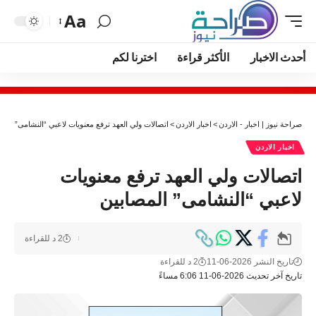
Aa
أحدث الاخبار
الأكثر قراءة
اخترنا لكم
صراحة نيوز | اخبار - الاردن
>
اخبار الاردن
>
اتصالات ولي العهد ترفع معنويات لاعبي “النشامى” المص
اخبار الاردن
اتصالات ولي العهد ترفع معنويات
لاعبي “النشامى” المصابين
2 د للقراءة
تاريخ النشر 2026-06-11
2 د للقراءة
تاريخ آخر تحديث 2026-06-11 6:06 مساءً