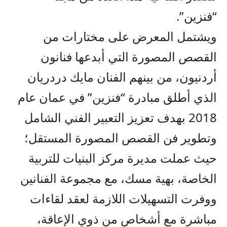
“فنزين”.
ويشتمل المعرض على مختارات من
القصص المصورة التي أبدعها فنانون
أردنيون، من بينهم الفنان مايك دردريان
الذي أطلق مبادرة “فنزين” في عمان عام
2018 بهدف تعزيز التعبير الفني الشامل
وتطوير فن القصص المصورة المستقل؛
حيث عملت مديرة مركز البنيات للتربية
الخاصة، بهية مسك، مع مجموعة الفنانين
ووفرت التسهيلات اللازمة لعقد لقاءات
مباشرة مع أشخاص من ذوي الإعاقة،