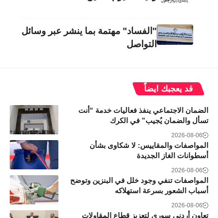
"الفساد" مهتمة بما ينشر عبر وسائل
التواصل
قد يعجبك ايضاً
الضمان الاجتماعي ينفذ فعاليات خدمة “أنت
تسأل والضمان يُجيب” في الكرك
2026-08-06
المواصفات والمقاييس: لا شكاوى بشأن
أسطوانات الغاز الجديدة
2026-08-06
المواصفات تنفي وجود خلل في البنزين وتوضح
أسباب الشعور بسرعة استهلاكه
2026-08-06
تعاون أردني سوري لتعزيز قطاع المقاولات