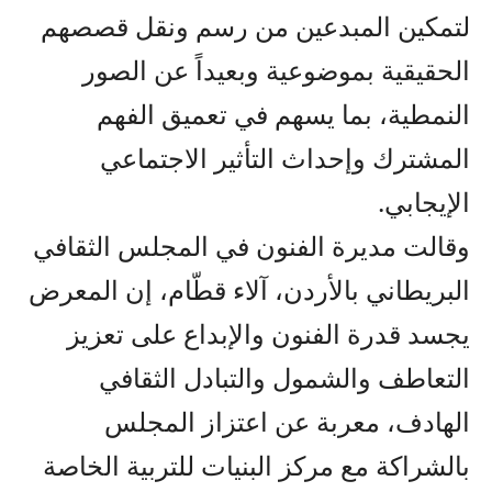
لتمكين المبدعين من رسم ونقل قصصهم
الحقيقية بموضوعية وبعيداً عن الصور
النمطية، بما يسهم في تعميق الفهم
المشترك وإحداث التأثير الاجتماعي
الإيجابي.
​وقالت مديرة الفنون في المجلس الثقافي
البريطاني بالأردن، آلاء قطّام، إن المعرض
يجسد قدرة الفنون والإبداع على تعزيز
التعاطف والشمول والتبادل الثقافي
الهادف، معربة عن اعتزاز المجلس
بالشراكة مع مركز البنيات للتربية الخاصة