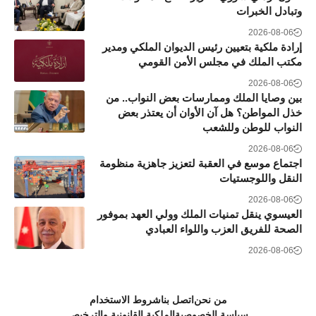
وتبادل الخبرات
2026-08-06
إرادة ملكية بتعيين رئيس الديوان الملكي ومدير
مكتب الملك في مجلس الأمن القومي
2026-08-06
بين وصايا الملك وممارسات بعض النواب.. من
خذل المواطن؟ هل آن الأوان أن يعتذر بعض
النواب للوطن وللشعب
2026-08-06
اجتماع موسع في العقبة لتعزيز جاهزية منظومة
النقل واللوجستيات
2026-08-06
العيسوي ينقل تمنيات الملك وولي العهد بموفور
الصحة للفريق العزب واللواء العبادي
2026-08-06
من نحن
اتصل بنا
شروط الاستخدام
سياسة الخصوصية
الملكية القانونية والترخيص