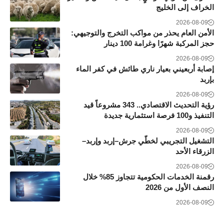
الخراف إلى الخليج
2026-08-09
الأمن العام يحذر من مواكب التخرج والتوجيهي:
حجز المركبة شهرًا وغرامة 100 دينار
2026-08-09
إصابة أربعيني بعيار ناري طائش في كفر الماء
بإربد
2026-08-09
رؤية التحديث الاقتصادي.. 343 مشروعاً قيد
التنفيذ و100 فرصة استثمارية جديدة
2026-08-09
التشغيل التجريبي لخطّي جرش–إربد وإربد–
الزرقاء الأحد
2026-08-09
رقمنة الخدمات الحكومية تتجاوز 85% خلال
النصف الأول من 2026
2026-08-09