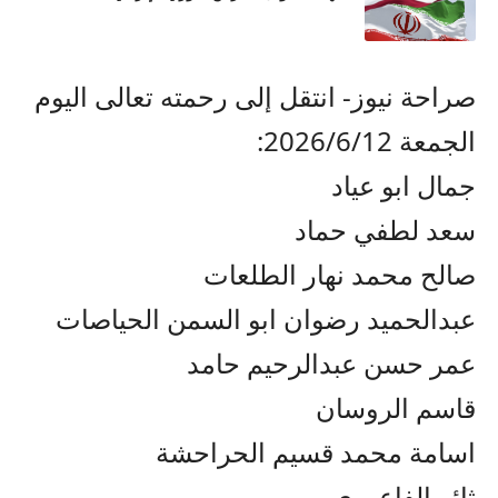
صراحة نيوز- انتقل إلى رحمته تعالى اليوم
الجمعة 2026/6/12:
جمال ابو عياد
سعد لطفي حماد
صالح محمد نهار الطلعات
عبدالحميد رضوان ابو السمن الحياصات
عمر حسن عبدالرحيم حامد
قاسم الروسان
اسامة محمد قسيم الحراحشة
ثائر الفاعوري