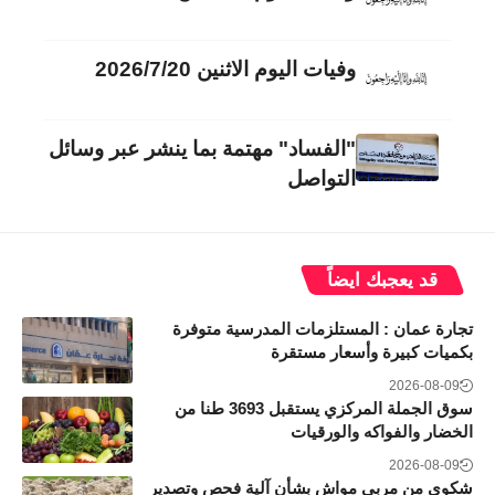
وفيات اليوم الاثنين 2026/7/20
"الفساد" مهتمة بما ينشر عبر وسائل
التواصل
قد يعجبك ايضاً
تجارة عمان : المستلزمات المدرسية متوفرة
بكميات كبيرة وأسعار مستقرة
2026-08-09
سوق الجملة المركزي يستقبل 3693 طنا من
الخضار والفواكه والورقيات
2026-08-09
شكوى من مربي مواشٍ بشأن آلية فحص وتصدير