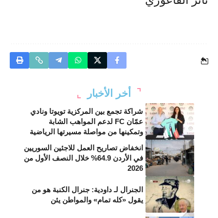
أخر الأخبار
شراكة تجمع بين المركزية تويوتا ونادي
عمّان FC لدعم المواهب الشابة
وتمكينها من مواصلة مسيرتها الرياضية
انخفاض تصاريح العمل للاجئين السوريين
في الأردن 64.9% خلال النصف الأول من
2026
الجنرال لـ داودية: جنرال الكنبة هو من
يقول «كله تمام» والمواطن يئن