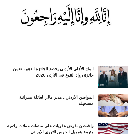
البنك الأهلي الأردني يحصد الجائزة الذهبية ضمن
جائزة رواد التنوع في الأردن 2026
المواطن الأردني.. مدير مالي لعائلة بميزانية
مستحيلة
واشنطن تفرض عقوبات على منصات عملات رقمية
متهمة بتمويل الحرس الثوري الإيراني