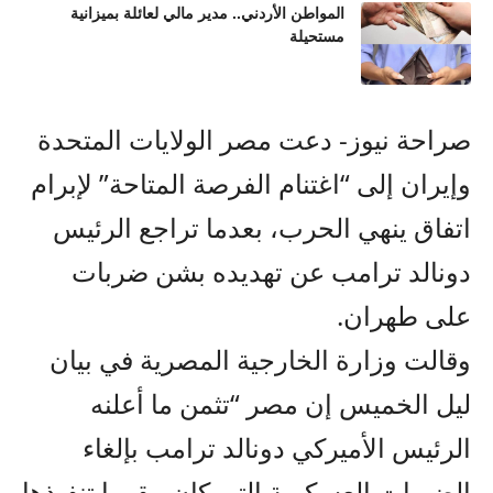
المواطن الأردني.. مدير مالي لعائلة بميزانية
مستحيلة
صراحة نيوز- دعت مصر الولايات المتحدة
وإيران إلى “اغتنام الفرصة المتاحة” لإبرام
اتفاق ينهي الحرب، بعدما تراجع الرئيس
دونالد ترامب عن تهديده بشن ضربات
على طهران.
وقالت وزارة الخارجية المصرية في بيان
ليل الخميس إن مصر “تثمن ما أعلنه
الرئيس الأميركي دونالد ترامب بإلغاء
الضربات العسكرية التي كان مقررا تنفيذها