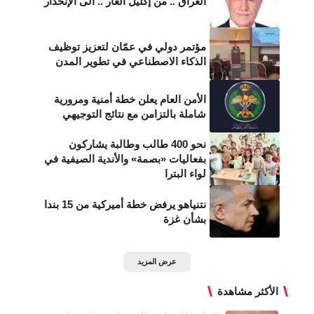
العراق .. من إكليل الغار .. الى الإنحدار
مؤتمر دولي في عمّان لتعزيز توظيف
الذكاء الاصطناعي في تطوير المدن
الأمن العام يعلن خطة أمنية ومرورية
شاملة بالتزامن مع نتائج التوجيهي
نحو 400 طالب وطالبة يشاركون
بفعاليات «بصمة» والأندية الصيفية في
لواء البترا
نتنياهو يرفض خطة أميركية من 15 بندا
بشأن غزة
عرض المزيد
الأكثر مشاهدة