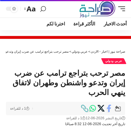
Aa
أحدث الاخبار
الأكثر قراءة
اخترنا لكم
صراحة نيوز | اخبار - الاردن
>
عربي ودولي
>
مصر ترحب بتراجع ترامب عن ضرب إيران وتدعو واشن
عربي ودولي
مصر ترحب بتراجع ترامب عن ضرب
إيران وتدعو واشنطن وطهران لاتفاق
ينهي الحرب
1 د للقراءة
تاريخ النشر 2026-06-12
1 د للقراءة
تاريخ آخر تحديث 2026-06-12 8:32 صباحًا