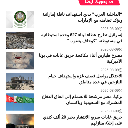
قد يعجبك ايضاً
“الداخلية العرب” يدين استهداف ناقلة إماراتية
ويؤكد تضامنه مع الإمارات
2026-08-09
إسرائيل تطرح عطاء لبناء 627 وحدة استيطانية
في مستوطنة “كوخاف يعقوب”
2026-08-09
مصرع طيارين أثناء مكافحة حريق غابات في يوتا
الأميركية
2026-08-09
الاحتلال يواصل قصف غزة واستهداف خيام
النازحين في عدة مناطق
2026-08-09
تركيا: مصر مرشحة للانضمام إلى اتفاق الدفاع
المشترك مع السعودية وباكستان
2026-08-09
حريق غابات سريع الانتشار يجبر 20 ألف كندي
على إخلاء منازلهم