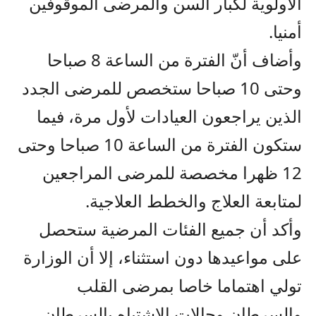
الأولوية لكبار السن والمرضى الموقوفين
أمنيا.
وأضاف أنّ الفترة من الساعة 8 صباحا
وحتى 10 صباحا ستخصص للمرضى الجدد
الذين يراجعون العيادات لأول مرة، فيما
ستكون الفترة من الساعة 10 صباحا وحتى
12 ظهرا مخصصة للمرضى المراجعين
لمتابعة العلاج والخطط العلاجية.
وأكد أن جميع الفئات المرضية ستحصل
على مواعيدها دون استثناء، إلا أن الوزارة
تولي اهتماما خاصا بمرضى القلب
والسرطان وحالات الاشتباه بالسرطان،