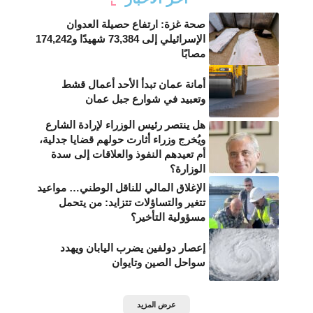
صحة غزة: ارتفاع حصيلة العدوان
الإسرائيلي إلى 73,384 شهيدًا و174,242
مصابًا
أمانة عمان تبدأ الأحد أعمال قشط
وتعبيد في شوارع جبل عمان
هل ينتصر رئيس الوزراء لإرادة الشارع
ويُخرج وزراء أثارت حولهم قضايا جدلية،
أم تعيدهم النفوذ والعلاقات إلى سدة
الوزارة؟
الإغلاق المالي للناقل الوطني… مواعيد
تتغير والتساؤلات تتزايد: من يتحمل
مسؤولية التأخير؟
إعصار دولفين يضرب اليابان ويهدد
سواحل الصين وتايوان
عرض المزيد