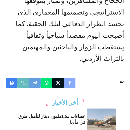
الحجاج والمسافرين، وتمتاز بموقعها
الاستراتيجي وتصميمها المعماري الذي
يجسد الطراز الدفاعي لتلك الحقبة. كما
أصبحت اليوم مقصداً سياحياً وثقافياً
يستقطب الزوار والباحثين والمهتمين
بالتراث الأردني.
أخر الأخبار
عطاءات بـ1.5مليون دينار لتأهيل طرق
في مأدبا