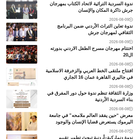
ندوة السردية التراثية لاتحاد الكتاب بمهرجان
جرش ذاكرة المكان والإنسان
2026-08-09
ندوة تعاين التراث الأردني ضمن البرنامج
الثقافي لمهرجان جرش
2026-08-09
اختتام مهرجان مسرح الطفل الاردني بدورته
ال20
2026-08-08
افتتاح ملتقى الخط العربي والزخرفة الاسلامية
في جاليري القاهرة عمان 16 الجاري
2026-08-08
وزارة الثقافة تنظم ندوة حول دور المفرق في
بناء السردية الأردنية
2026-08-08
معرض “حين يفقد العالم ملامحه” في جامعة
اليرموك يستعرض قضايا الإنسان والوجود
2026-08-07
ندوة دنماركية–أردنية تبحث تطوير تقييم