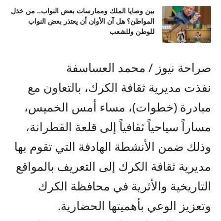
بين وصايا الملك وممارسات بعض النواب.. من خذل
المواطن؟ هل آن الأوان أن يعتذر بعض النواب
للوطن وللشعب
صراحة نيوز / محمد العساسفة
نفذت مديرية ثقافة الكرك، بالتعاون مع
مبادرة (خطوات)، مساء أمس الخميس،
مساراً سياحياً ثقافياً إلى قلعة القطرانة،
وذلك ضمن الأنشطة الهادفة التي تقوم بها
مديرية ثقافة الكرك إلى التعريف بالمواقع
التاريخية والأثرية في محافظة الكرك
وتعزيز الوعي بأهميتها الحضارية.