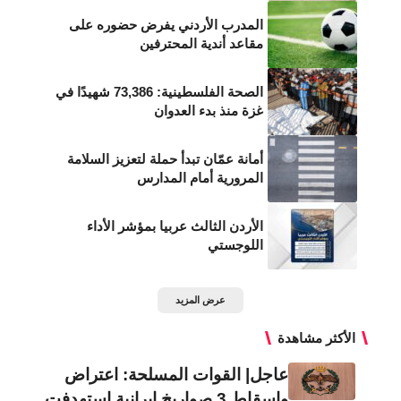
المدرب الأردني يفرض حضوره على
مقاعد أندية المحترفين
الصحة الفلسطينية: 73,386 شهيدًا في
غزة منذ بدء العدوان
أمانة عمّان تبدأ حملة لتعزيز السلامة
المرورية أمام المدارس
الأردن الثالث عربيا بمؤشر الأداء
اللوجستي
عرض المزيد
الأكثر مشاهدة
عاجل| القوات المسلحة: اعتراض
وإسقاط 3 صواريخ إيرانية استهدفت