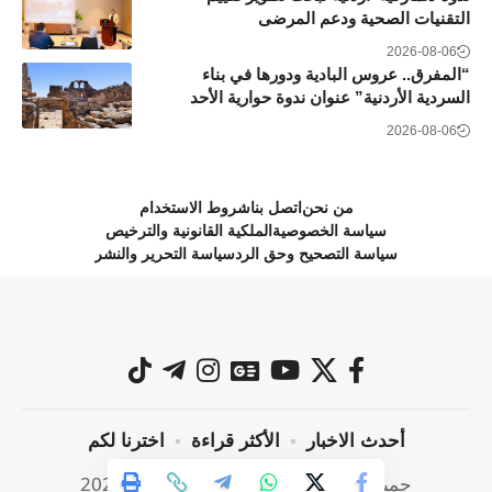
التقنيات الصحية ودعم المرضى
2026-08-06
“المفرق.. عروس البادية ودورها في بناء
السردية الأردنية” عنوان ندوة حوارية الأحد
2026-08-06
من نحن
اتصل بنا
شروط الاستخدام
سياسة الخصوصية
الملكية القانونية والترخيص
سياسة التصحيح وحق الرد
سياسة التحرير والنشر
أحدث الاخبار
الأكثر قراءة
اخترنا لكم
جميع الحقوق محفوظة @ صراحة نيوز 2024