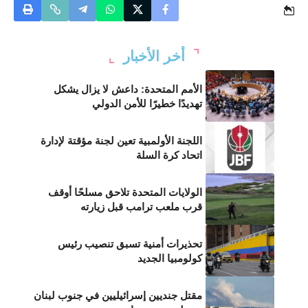
أخر الأخبار
الأمم المتحدة: داعش لا يزال يشكل
تهديدًا خطيرًا للأمن الدولي
اللجنة الأولمبية تعين لجنة مؤقتة لإدارة
اتحاد كرة السلة
الولايات المتحدة تلاحق مسلحًا أوقف
قرب ملعب ترامب قبل زيارته
تحذيرات أمنية تسبق تنصيب رئيس
كولومبيا الجديد
مقتل جنديين إسرائيليين في جنوب لبنان