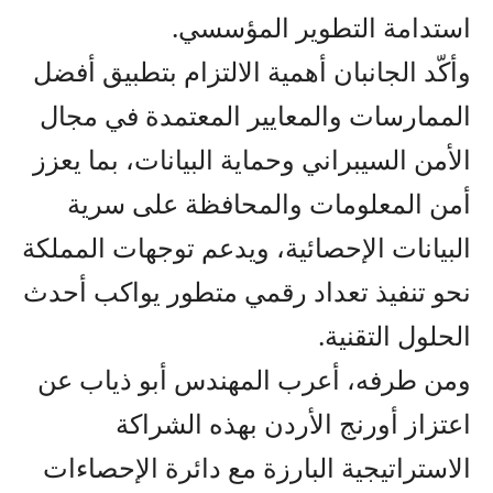
استدامة التطوير المؤسسي
.
وأك
د الجانبان أهمية الالتزام بتطبيق أفضل
الممارسات والمعايير المعتمدة في مجال
الأمن السيبراني وحماية البيانات، بما يعزز
أمن المعلومات والمحافظة على سرية
البيانات الإحصائية، ويدعم توجهات المملكة
نحو تنفيذ تعداد رقمي متطور يواكب أحدث
الحلول التقنية
.
ومن طرفه، أعرب
المهندس أبو ذياب عن
اعتزاز أورنج الأردن بهذه الشراكة
الاستراتيجية
البارزة
مع دائرة الإحصاءات