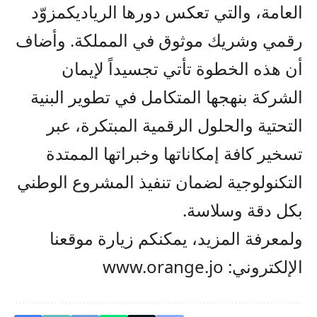
العامة
،
والتي تعكس دورها الريادي
كمزوّد
رقمي
وشريك موثوق في المملكة. وأضاف
أن هذه الخطوة تأتي تجسيداً لإيمان
الشركة
بنهجها المتكامل في تطوير
البنية
التحتية والحلول الرقمية المبتكرة
، عبر
تسخير
كافة
إمكاناتها وخبراتها الممتدة
التكنولوجية لضمان تنفيذ المشروع الوطني
بكل
دقة
وسلاسة.
ولمعرفة المزيد، يمكنكم زيارة موقعنا
الإلكتروني:
www.orange.jo