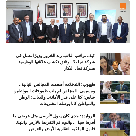
كيف تراقب النائب رند الخزوز وزيرًا تعمل في
شركة نجله؟.. وثائق تكشف علاقتها الوظيفية
بشركة نجل البكار
طهبوب: التدخلات أضعفت المجالس النيابية..
ومسيمي: المجلس لم يلب طموحات المواطنين..
عياش: كنا على قدر الأمانة.. والديات: الوطن
والمواطن كانا بوصلة التشريعات
الروابدة: جدي كان يقول “أرضي مثل عرضي ما
أفرط فيها”.. واليوم تم التفريط بالأرض وانتهك
قانون الملكية العقارية الأرض والعرض