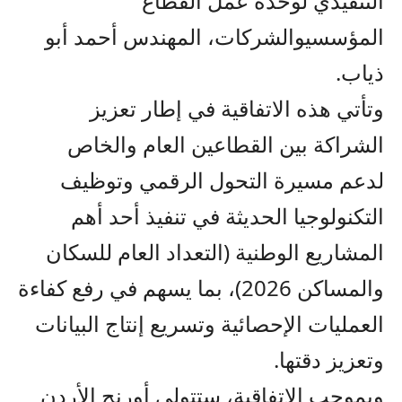
التنفيذي ل
وحدة عمل ا
لقطاع
المؤسسي
والشركات،
المهندس
أحمد أبو
ذياب
.
وتأتي هذه الاتفاقية في إطار تعزيز
الشراكة بين القطاعين العام والخاص
لدعم مسيرة التحول الرقمي وتوظيف
التكنولوجيا الحديثة في تنفيذ أحد أهم
المشاريع الوطنية (التعداد العام للسكان
والمساكن 2026)، بما يسهم في رفع كفاءة
العمليات الإحصائية وتسريع إنتاج البيانات
وتعزيز دقتها
.
وبموجب
ال
تفاقية
، ستتولى أورنج الأردن