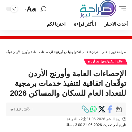
Aa
أحدث الاخبار
الأكثر قراءة
اخترنا لكم
صراحة نيوز | اخبار - الاردن
>
عالم التكنولوجيا مع أورنج
>
الإحصاءات العامة وأورنج الأردن توقّعان اتف
عالم التكنولوجيا مع أورنج
الإحصاءات العامة وأورنج الأردن
توقّعان اتفاقية لتنفيذ خدمات برمجية
للتعداد العام للسكان والمساكن 2026
2 د للقراءة
تاريخ النشر 2026-06-21
2 د للقراءة
تاريخ آخر تحديث 2026-06-21 3:00 مساءً