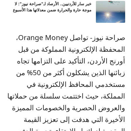
خبر سار للأردنيين.. الأرصاد لـ”صراحة نيوز”: لا
موجة حارة والحرارة ضمن معدلاتها هذا الأسبوع
صراحة نيوز-
تواصل
Orange Money
،
المحفظة الإلكترونية المملوكة من قبل
أورنج الأردن
، التأكيد على التزامها تجاه
زبائنها الذين يشكلون أكثر من 50% من
مستخدمي المحافظ الإلكترونية في
المملكة، حيث اختتمت سلسلة من حملاتها
والعروض الحصرية والخصومات المميزة
الأخيرة التي هدفت إلى تعزيز القيمة
المقدمة لزبائنها والارتقاء بتجربة الدفع