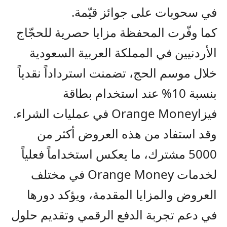
في سحوبات على جوائز قيّمة.
كما وفّرت المحفظة مزايا حصرية للحجّاج
الأردنيين في المملكة العربية السعودية
خلال موسم الحج، تضمنت استرداداً نقدياً
بنسبة 10%
عند استخدام بطاقة
فيزا
Orange Money
في عمليات الشراء.
وقد استفاد من هذه العروض أكثر من
5000 مشترك، ما يعكس استخداماً فعلياً
لخدمات
Orange Money
في مختلف
العروض والمزايا المقدمة، ويؤكد دورها
في دعم تجربة الدفع الرقمي وتقديم حلول