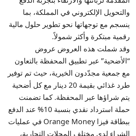
والتحويل الإلكتروني في المملكة، بما
ينسجم مع توجهاتها نحو تطوير حلول مالية
رقمية مبتكرة وأكثر شمولاً.
وقد شملت هذه العروض عروض
“الأضحية” عبر تطبيق المحفظة بالتعاون
مع جمعية مجدّدون الخيرية، حيث
تم توفير
طرد غذائي بقيمة 20 دينار مع كل أضحية
يتم شراؤها عبر المحفظة.
كما تضمنت
حملة استرداد نقدي بنسبة 10% عند الدفع
ببطاقة
فيزا
Orange Money
في عمليات
الشراء لدى مختلف المحلات التجارية،