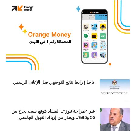
عاجل| رابط نتائج التوجيهي قبل الإعلان الرسمي
عبر “صراحة نيوز”.. المساد يتوقع نسب نجاح بين
55 و65%.. ويحذر من إرباك القبول الجامعي