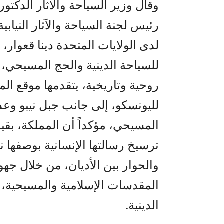
وقال وزير السياحة والآثار الدكتو
رئيس لجنة السياحة والآثار النيابي
لدى الولايات المتحدة دينا قعوار، 
للسياحة الدينية والحج المسيحي،
روحية وتاريخية، يتقدمها موقع ال
لليونسكو، إلى جانب جبل نيبو وعد
المسيحي، مؤكداً أن المملكة، بقيا
ترسيخ رسالتها الإنسانية بوصفها ن
والحوار بين الأديان، من خلال جه
المقدسات الإسلامية والمسيحية، و
الدينية.