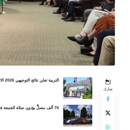
التربية تعلن نتائج التوجيهي 2026 الاثنين المقبل
شارك
70 ألف مصلٍّ يؤدون صلاة الجمعة في المسجد الأقصى رغم إجراءات الاحتلال المشددة