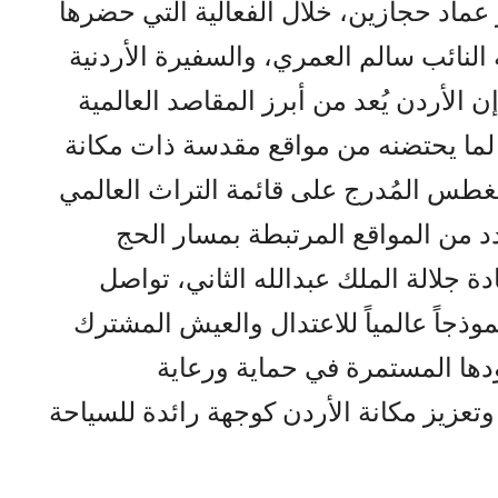
ر عماد حجازين، خلال الفعالية التي حضرها
ة النائب سالم العمري، والسفيرة الأردنية
إن الأردن يُعد من أبرز المقاصد العالمية
 لما يحتضنه من مواقع مقدسة ذات مكانة
مغطس المُدرج على قائمة التراث العالمي
د من المواقع المرتبطة بمسار الحج
دة جلالة الملك عبدالله الثاني، تواصل
موذجاً عالمياً للاعتدال والعيش المشترك
ودها المستمرة في حماية ورعاية
تعزيز مكانة الأردن كوجهة رائدة للسياحة