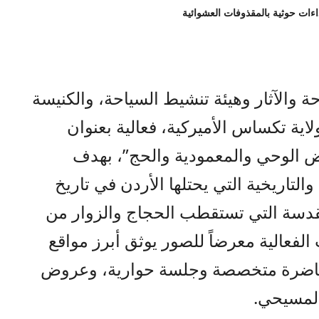
ة والآثار وهيئة تنشيط السياحة، والكنيسة
لاية تكساس الأميركية، فعالية بعنوان
ض الوحي والمعمودية والحج”، بهدف
التاريخية التي يحتلها الأردن في تاريخ
مقدسة التي تستقطب الحجاج والزوار من
لفعالية معرضاً للصور يوثق أبرز مواقع
حاضرة متخصصة وجلسة حوارية، وعروض
المسيحي.