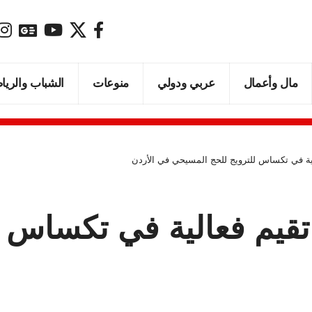
مال وأعمال
عربي ودولي
منوعات
الشباب والريا
الية في تكساس للترويج للحج المسيحي في الأردن
 تقيم فعالية في تكساس 