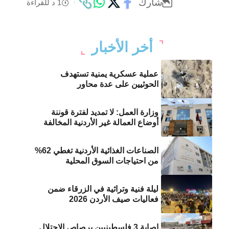
شارك
1 د للقراءة
أخر الأخبار
عملية عسكرية يمنية تستهدف
الحوثيين على عدة محاور
وزارة العمل: لا تمديد لفترة قوننة
أوضاع العمالة غير الأردنية المخالفة
الصناعات الغذائية الأردنية تغطي 62%
من احتياجات السوق المحلية
ليلة فنية وتراثية في الزرقاء ضمن
فعاليات صيف الأردن 2026
إصابة 3 فلسطينيين برصاص الاحتلال