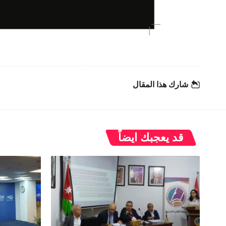
شارك هذا المقال
قد يعجبك ايضاً