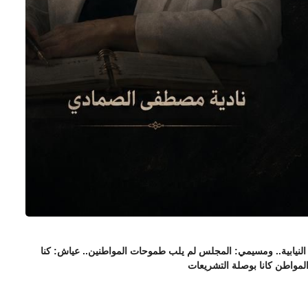
نيابية.. ومسيمي: المجلس لم يلب طموحات المواطنين.. عياش: كنا
المواطن كانا بوصلة التشريعات