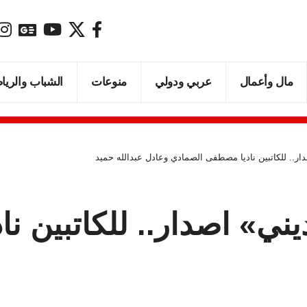
مال وأعمال
عربي ودولي
منوعات
الشباب والريا
ار.. للكاتبين ناديا مصطفى الصمادي وعادل عبدالله حميد
يني» اصدار.. للكاتبين 