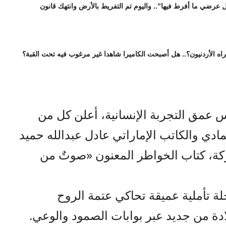
عرضي ما أفرط فيها”.. واليوم تم التفريط بالأرض وانتهك قانون
اه الأردنيون؟.. هل أصبحت الكاميرا شاهدا غير مرغوب فيه تحت القبة؟
س عمق التجربة الإنسانية، أعلن كل من
مادي والكاتب الإماراتي عادل عبدالله حميد
ة، كتاب الخواطر المعنون «صوتٌ من
لة تأملية عميقة تحاكي عتمة الروح
دة من جديد عبر بوابات الصمود والوعي.