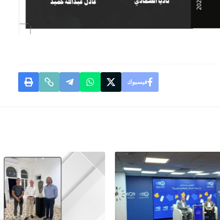
فيسبوك