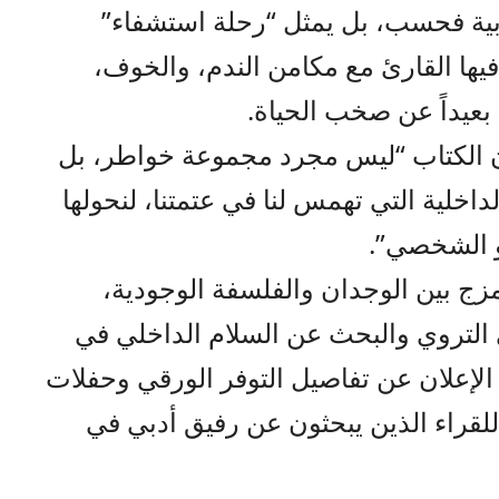
دبية فحسب، بل يمثل “رحلة استشفاء”
يها القارئ مع مكامن الندم، والخوف،
بعيداً عن صخب الحياة.
 أن الكتاب “ليس مجرد مجموعة خواطر، بل
اخلية التي تهمس لنا في عتمتنا، لنحولها
 الشخصي”.
تمزج بين الوجدان والفلسفة الوجودية،
لتروي والبحث عن السلام الداخلي في
الإعلان عن تفاصيل التوفر الورقي وحفلات
اً للقراء الذين يبحثون عن رفيق أدبي في