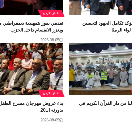
اخبار الاردن
ؤكد تكامل الجهود لتحسين
تقدمي يفوز بتمهيدية ديمقراطيي 
واء الرمثا
ويعزز الانقسام داخل الحزب
2026-08-05
اخبار الاردن
 80 طالبا من دار القرآن الكريم في
بدء عروض مهرجان مسرح الطفل ا
بدورته الـ20
2026-08-05