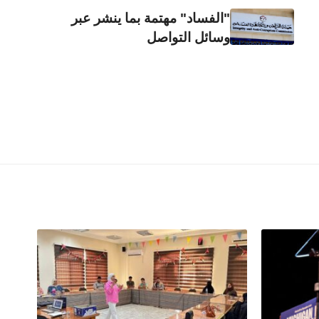
"الفساد" مهتمة بما ينشر عبر
وسائل التواصل