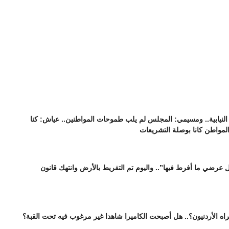
نيابية.. ومسيمي: المجلس لم يلب طموحات المواطنين.. عياش: كنا
المواطن كانا بوصلة التشريعات
عرضي ما أفرط فيها”.. واليوم تم التفريط بالأرض وانتهك قانون
اه الأردنيون؟.. هل أصبحت الكاميرا شاهدا غير مرغوب فيه تحت القبة؟