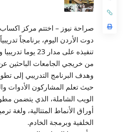
صراحة نيوز – اختتم مركز اكساب ل
دوت الأردن اليوم، برنامجاً تدريب
من خريجي الجامعات الباحثين ع
وهدف البرنامج التدريبي إلى تطو
حيث تعلم المشاركون الأدوات والت
الويب الشاملة، الذي يتضمن مطور 
أوراق الأنماط المتتالية، ولغة ترم
الخلفية وبرمجة الخادم.