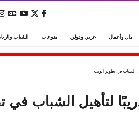
مال وأعمال
عربي ودولي
منوعات
الشباب والريا
يل الشباب في تطوير الويب
يبًا لتأهيل الشباب في ت