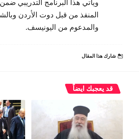
ويأتي هذا البرنامج التدريبي ضمن
المنفذ من قبل دوت الأردن وبالشر
والمدعوم من اليونيسف.
شارك هذا المقال
قد يعجبك ايضاً