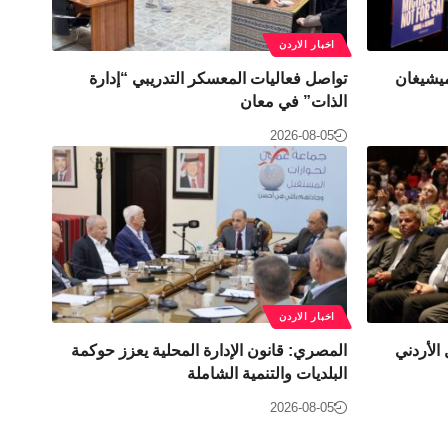
اخبار الاردن
ميشيغان
تواصل فعاليات المعسكر التدريبي “إدارة
الذات” في معان
2026-08-05
اخبار الاردن
لأردني
المصري: قانون الإدارة المحلية يعزز حوكمة
البلديات والتنمية الشاملة
2026-08-05