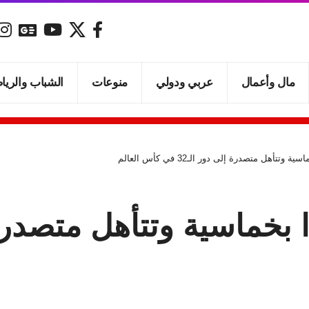
مال وأعمال
عربي ودولي
منوعات
الشباب والريا
تتأهل متصدرة إلى دور الـ32 في كأس العالم