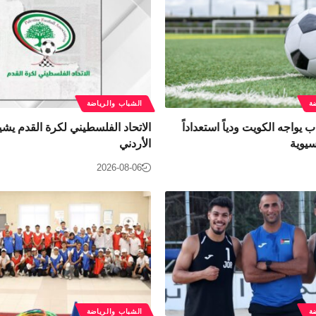
ة
الشباب والرياضة
يواجه الكويت ودياً استعداداً
الاتحاد الفلسطيني لكرة القدم يشي
سيوية
الأردني
2026-08-06
ة
الشباب والرياضة