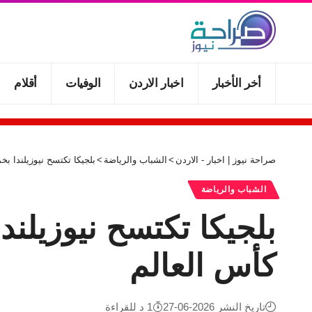
أخر الأخبار
اخبار الاردن
الوفيات
أقلام
صراحة نيوز | اخبار - الاردن
>
الشباب والرياضة
>
بلجيكا تكتسح نيوزيلندا بخماسية و
الشباب والرياضة
كأس العالم
تاريخ النشر 2026-06-27
1 د للقراءة