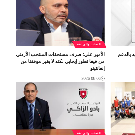
الشباب والرياضة
د بالدعم
الأمير علي: صرف مستحقات المنتخب الأردني
من فيفا تطور إيجابي لكنه لا يغير موقفنا من
إنفانتينو
2026-08-06
الشباب والرياضة