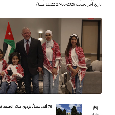
تاريخ آخر تحديث 2026-06-27 11:22 مساءً
70 ألف مصلٍّ يؤدون صلاة الجمعة في المسجد الأقصى رغم إجراءات الاحتلال المشددة
شارك