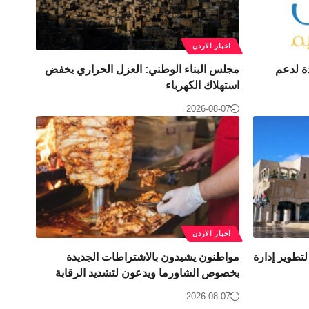
اخبار الاردن
دة لدعم
مجلس البناء الوطني: العزل الحراري يخفض
استهلاك الكهرباء
2026-08-07
اخبار الاردن
آلية ومعدة لتطوير إدارة
مواطنون يشيدون بالاشتراطات الجديدة
بخصوص الشاورما ويدعون لتشديد الرقابة
2026-08-07