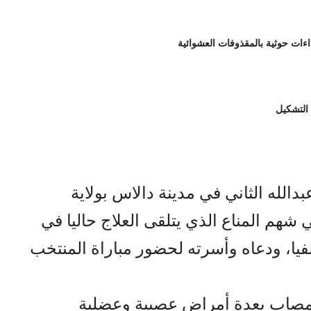
 التشكيل
دالله الثاني في مدينة دالاس بولاية
شهم المناع الذي يتلقى العلاج حاليا في
فيا، ودعاه وأسرته لحضور مباراة المنتخب
مصاب بعدة أمراض عصبية وعضلية