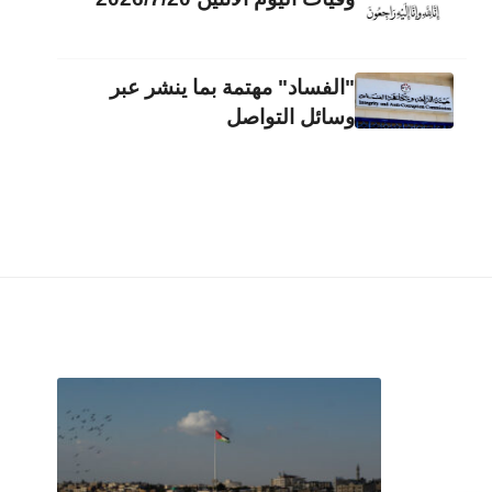
"الفساد" مهتمة بما ينشر عبر
وسائل التواصل