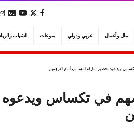
مال وأعمال
عربي ودولي
منوعات
الشباب والريا
ساس ويدعوه لحضور مباراة النشامى أمام الأرجنتين
شهم في تكساس ويدعوه ل
ن