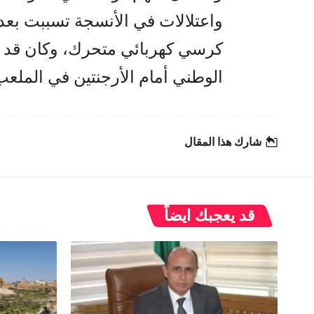
واعتلالات في الأنسجة تسببت بع
كرسي كهربائي متحرك، وكان قد أ
الوطني أمام الأرجنتين في الملعب
شارك هذا المقال
قد يعجبك ايضاً