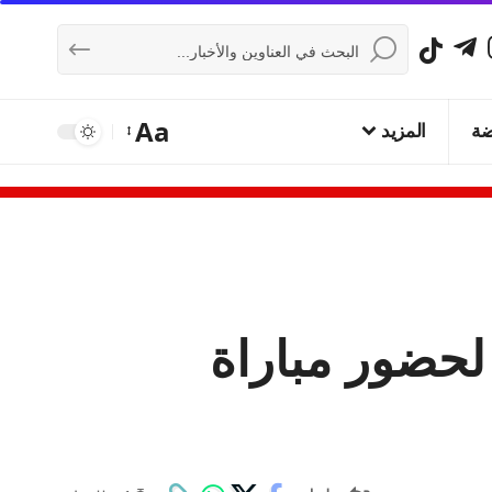
Aa
ضة
المزيد
حضور مباراة