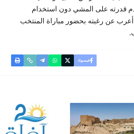
دم قدرته على المشي دون استخدام
عرب عن رغبته بحضور مباراة المنتخب
.
فيسبوك