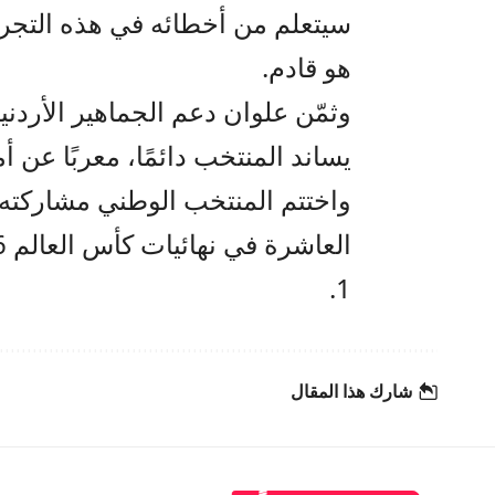
سيتعلم من أخطائه في هذه التجربة،
هو قادم.
وثمّن علوان دعم الجماهير الأردني
يساند المنتخب دائمًا، معربًا عن أ
واختتم المنتخب الوطني مشاركته
1.
شارك هذا المقال