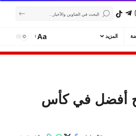
Aa
ضة
المزيد
ئج أفضل في كأس