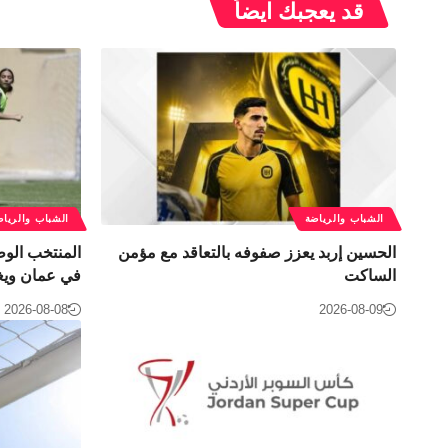
قد يعجبك ايضاً
الشباب والرياضة
الشباب والرياض
الحسين إربد يعزز صفوفه بالتعاقد مع مؤمن
الساكت
في عمان ويغا
2026-08-08
2026-08-09