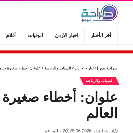
أخر الأخبار
اخبار الاردن
الوفيات
أقلام
صراحة نيوز | اخبار - الاردن
>
الشباب والرياضة
>
علوان: أخطاء صغيرة حرم
الشباب والرياضة
علوان: أخطاء صغيرة
العالم
تاريخ النشر 2026-06-28
2 د للقراءة