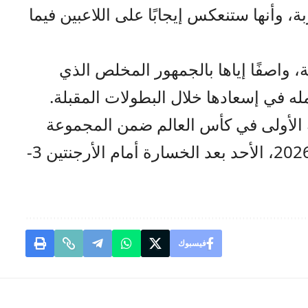
 وأنها ستنعكس إيجابًا على اللاعبين فيما
ة، واصفًا إياها بالجمهور المخلص الذي
مله في إسعادها خلال البطولات المقبلة.
 الأولى في كأس العالم ضمن المجموعة
العاشرة في نهائيات كأس العالم 2026، الأحد بعد الخسارة أمام الأرجنتين 3-
فيسبوك