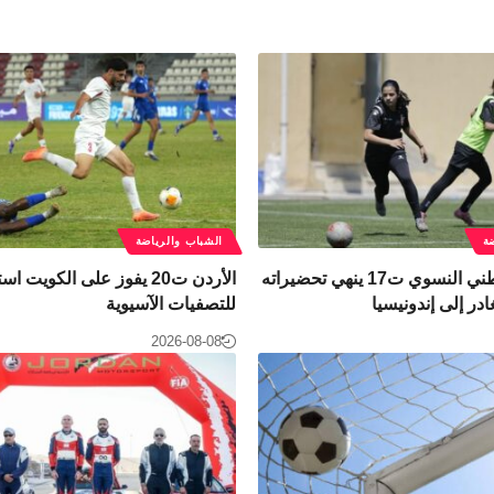
ة
الشباب والرياضة
المنتخب الوطني النسوي ت17 ينهي تحضيراته
الأردن ت20 يفوز على الكويت اس
در إلى إندونيسيا
للتصفيات الآسيوية
2026-08-08