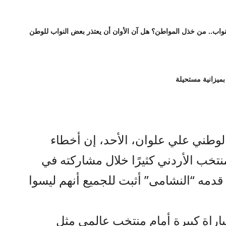
واب.. من خذل المواطن؟ هل آن الأوان أن يعتذر بعض النواب للوطن
بميزانية مستحيلة
لوطني علي علوان، الأحد، إن أخطاء
خب الأردني كثيرًا خلال مشاركته في
ي قدمه “النشامى” أثبت للجميع أنهم ليسوا
راة كبيرة أمام منتخب عالمي مثل