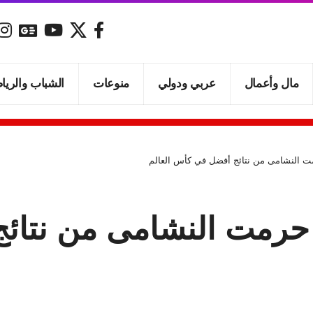
مال وأعمال
عربي ودولي
منوعات
الشباب والريا
ت النشامى من نتائج أفضل في كأس العالم
 حرمت النشامى من نتا