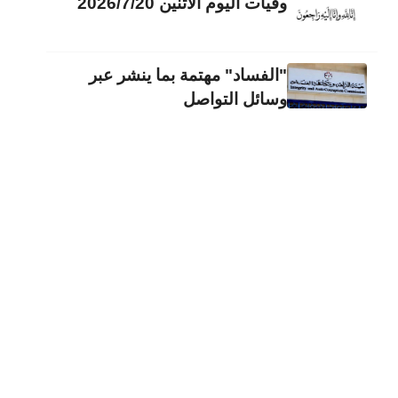
وفيات اليوم الاثنين 2026/7/20
"الفساد" مهتمة بما ينشر عبر
وسائل التواصل