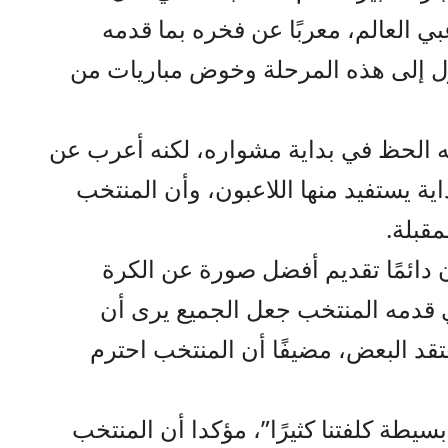
ي العالم، معربًا عن فخره بما قدمه
صول إلى هذه المرحلة وخوض مباريات من
ه الحظ في بداية مشواره، لكنه أعرب عن
ية يستفيد منها اللاعبون، وأن المنتخب
قبلة.
 دائمًا تقديم أفضل صورة عن الكرة
لذي قدمه المنتخب جعل الجميع يرى أن
عتقد البعض، مضيفًا أن المنتخب احترم
يطة كلفتنا كثيرًا”، مؤكدا أن المنتخب