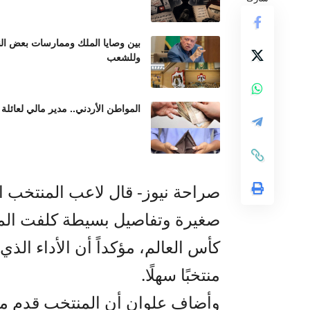
بين وصايا الملك وممارسات بعض الن
وللشعب
المواطن الأردني.. مدير مالي لعائلة 
صراحة نيوز- قال لاعب المنتخب ا
صغيرة وتفاصيل بسيطة كلفت المنت
كأس العالم، مؤكداً أن الأداء الذ
منتخبًا سهلًا.
وأضاف علوان أن المنتخب قدم مبا