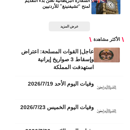
السفارة البريطانية تعلن بدء التقديم
لمنح “تشيفنينغ” للأردنيين
عرض المزيد
الأكثر مشاهدة
عاجل| القوات المسلحة: اعتراض
وإسقاط 3 صواريخ إيرانية
استهدفت المملكة
وفيات اليوم الأحد 2026/7/19
وفيات اليوم الخميس 2026/7/23