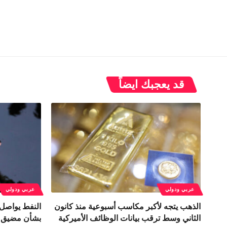
قد يعجبك ايضاً
عربي ودولي
عربي ودولي
الذهب يتجه لأكبر مكاسب أسبوعية منذ كانون
النفط يواصل 
الثاني وسط ترقب بيانات الوظائف الأميركية
بشأن مضيق هر