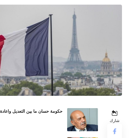
حكومة حسان ما بين التعديل واعادة
شارك