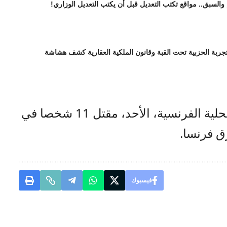
 والسبق.. مواقع تكتب التعديل قبل أن يكتب التعديل الوزاري!
تجربة الحزبية تحت القبة وقانون الملكية العقارية كشف هشاشة
صراحة نيوز- أعلنت السلطات المحلية الفرنسية، الأحد، مقتل 11 شخصا في
 فرنسا.
فيسبوك