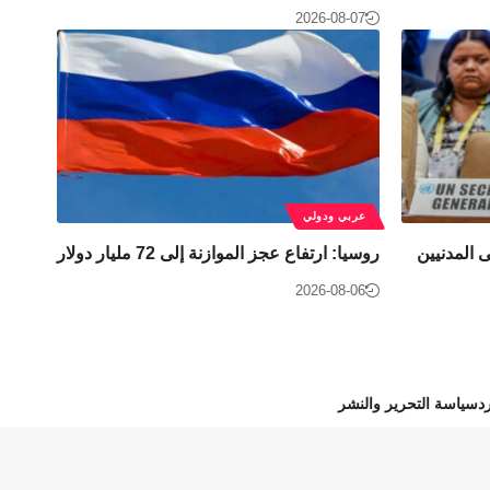
2026-08-07
عربي ودولي
 المدنيين
روسيا: ارتفاع عجز الموازنة إلى 72 مليار دولار
2026-08-06
د
سياسة التحرير والنشر