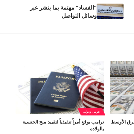
"الفساد" مهتمة بما ينشر عبر
وسائل التواصل
عربي ودولي
شرق الأوسط
ترامب يوقع أمراً تنفيذياً لتقييد منح الجنسية
بالولادة