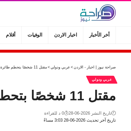
أخر الأخبار
اخبار الاردن
الوفيات
أقلام
صراحة نيوز | اخبار - الاردن
>
عربي ودولي
>
مقتل 11 شخصًا بتحطم طائرة مدنية شرق فرنسا
عربي ودولي
مقتل 11 شخصًا بتحطم طائرة مدنية شرق فرنسا
تاريخ النشر 2026-06-28
0 د للقراءة
تاريخ آخر تحديث 2026-06-28 3:03 مساءً