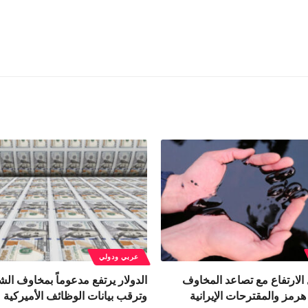
عربي ودولي
الارتفاع مع تصاعد المخاوف
الدولار يرتفع مدعوماً بمخاوف ال
مز والمقترحات الإيرانية
وترقب بيانات الوظائف الأميركية