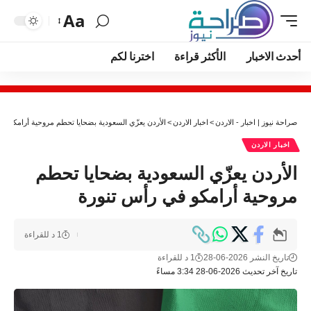
Aa
أحدث الاخبار
الأكثر قراءة
اخترنا لكم
صراحة نيوز | اخبار - الاردن
>
اخبار الاردن
>
الأردن يعزّي السعودية بضحايا تحطم مروحية أرامكو ف
اخبار الاردن
الأردن يعزّي السعودية بضحايا تحطم
مروحية أرامكو في رأس تنورة
1 د للقراءة
تاريخ النشر 2026-06-28
1 د للقراءة
تاريخ آخر تحديث 2026-06-28 3:34 مساءً