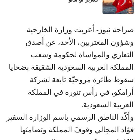
تتعارض مع الناتو
صراحة نيوز- أعربت وزارة الخارجية
وشؤون المغتربين، الأحد، عن أصدق
التعازي والمواساة لحكومة وشعب
المملكة العربية السعودية الشقيقة بضحايا
سقوط طائرة مروحيّة تابعة لشركة
أرامكو، في رأس تنورة في المملكة
العربية السعودية.
وأكّد الناطق الرسمي باسم الوزارة السفير
فؤاد المجالي وقوفَ المملكة وتضامنَها