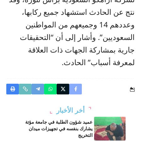
نتج عن الحادث استشهاد جميع ركابها،
وعددهم 14 وجميعهم من المواطنين
السعوديين”. وأشار إلى أن “التحقيقات
جارية بمشاركة الجهات ذات العلاقة
لمعرفة أسباب” الحادث.
أخر الأخبار
عميد شؤون الطلبة في جامعة مؤتة
يشارك بنفسه في تجهيزات ميدان
التخريج