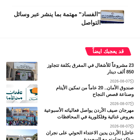
"الفساد" مهتمة بما ينشر عبر وسائل
التواصل
قد يعجبك ايضاً
23 مشروعاً للأشغال في المفرق بكلفة تتجاوز
850 ألف دينار
2026-08-07
صندوق الأمان.. 20 عاماً من تمكين الأيتام
وصناعة قصص النجاح
2026-08-07
مهرجان صيف الأردن يواصل فعالياته الأسبوعية
بعروض غنائية وفلكلورية في المحافظات
2026-08-07
عاجل| الأردن يدين الاعتداء الحوثي على نجران
ويؤكد تضامنه مع السعودية