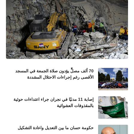
70 ألف مصلٍّ يؤدون صلاة الجمعة في المسجد
الأقصى رغم إجراءات الاحتلال المشددة
إصابة 11 مدنيًا في نجران جراء اعتداءات حوثية
بالمقذوفات العشوائية
حكومة حسان ما بين التعديل واعادة التشكيل