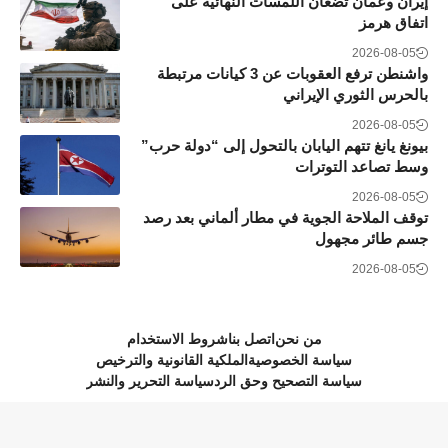
إيران وعُمان تضعان اللمسات النهائية على
اتفاق هرمز
2026-08-05
واشنطن ترفع العقوبات عن 3 كيانات مرتبطة
بالحرس الثوري الإيراني
2026-08-05
بيونغ يانغ تتهم اليابان بالتحول إلى “دولة حرب”
وسط تصاعد التوترات
2026-08-05
توقف الملاحة الجوية في مطار ألماني بعد رصد
جسم طائر مجهول
2026-08-05
من نحن
اتصل بنا
شروط الاستخدام
سياسة الخصوصية
الملكية القانونية والترخيص
سياسة التصحيح وحق الرد
سياسة التحرير والنشر