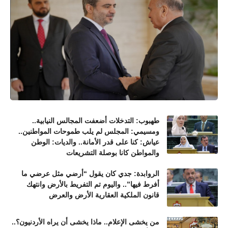
طهبوب: التدخلات أضعفت المجالس النيابية..
ومسيمي: المجلس لم يلب طموحات المواطنين..
عياش: كنا على قدر الأمانة.. والديات: الوطن
والمواطن كانا بوصلة التشريعات
الروابدة: جدي كان يقول “أرضي مثل عرضي ما
أفرط فيها”.. واليوم تم التفريط بالأرض وانتهك
قانون الملكية العقارية الأرض والعرض
من يخشى الإعلام.. ماذا يخشى أن يراه الأردنيون؟..