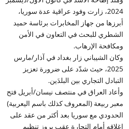
2024، زارت وفود عراقية عدة سوريا،
أبرزها من جهاز المخابرات برئاسة حميد
الشطري للبحث في التعاون في الأمن
ومكافحة الإرهاب.
وكان الشيباني زار بغداد في آذار/مارس
2025، حيث شدّد على ضرورة تعزيز
التبادل التجاري بين البلدَين.
وأعاد العراق في منتصف نيسان/أبريل فتح
معبر ربيعة (المعروف كذلك باسم اليعربية)
الحدودي مع سوريا بعد أكثر من عقد على
إغلاقه أمام التجارة عقب بروز تنظيم