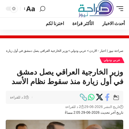
Aa
أحدث الاخبار
الأكثر قراءة
اخترنا لكم
صراحة نيوز | اخبار - الاردن
>
عربي ودولي
>
وزير الخارجية العراقي يصل دمشق في أول زيارة منذ
عربي ودولي
وزير الخارجية العراقي يصل دمشق
في أول زيارة منذ سقوط نظام الأسد
2 د للقراءة
تاريخ النشر 2026-06-29
2 د للقراءة
تاريخ آخر تحديث 2026-06-29 2:05 مساءً