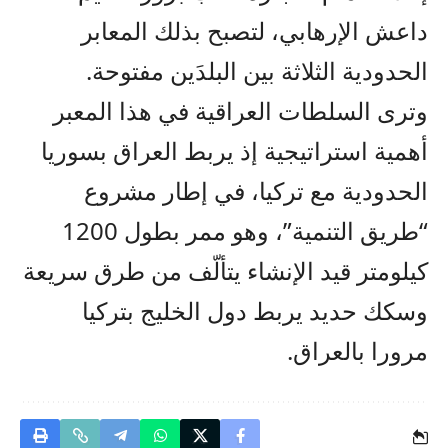
داعش الإرهابي، لتصبح بذلك المعابر
الحدودية الثلاثة بين البلدَين مفتوحة.
وترى السلطات العراقية في هذا المعبر
أهمية استراتيجية إذ يربط العراق بسوريا
الحدودية مع تركيا، في إطار مشروع
“طريق التنمية”، وهو ممر بطول 1200
كيلومتر قيد الإنشاء يتألّف من طرق سريعة
وسكك حديد يربط دول الخليج بتركيا
مرورا بالعراق.