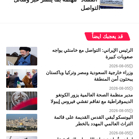
التواصل
قد يعجبك ايضاً
الرئيس الإيراني: التواصل مع خامنئي يواجه
صعوبات كبيرة
2026-08-05
وزراء خارجية السعودية ومصر وتركيا وباكستان
يبحثون أمن المنطقة
2026-08-05
مدير منظمة الصحة العالمية يزور الكونغو
الديموقراطية مع تفاقم تفشي فيروس إيبولا
2026-08-05
اليونسكو تُبقي القدس القديمة على قائمة
التراث العالمي المهدد بالخطر
2026-08-05