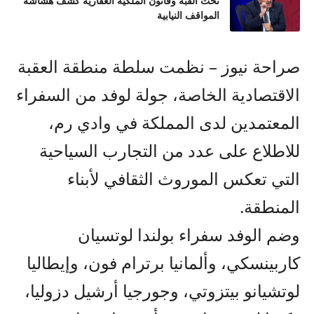
تحت القبة وقانون الملكية العقارية كشف هشاشة
المواقف النيابية
صراحة نيوز – نظمت سلطة منطقة العقبة
الاقتصادية الخاصة، جولة لوفد من السفراء
المعتمدين لدى المملكة في وادي رم،
للاطلاع على عدد من التجارب السياحية
التي تعكس الموروث الثقافي لأبناء
المنطقة.
وضم الوفد سفراء بولندا لوتسيان
كاربينسكي، وألمانيا برترام فون، وإيطاليا
لوتشيانو بيتزوتي، وجورجيا أرشيل دزوليا،