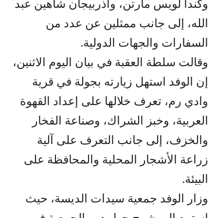
وكندا لويس مارتن، وأذربيجان شاهين عبد
الله، إلى جانب ممثلين عن عدد من
السفارات والجهات الدولية.
وقالت سلطة العقبة في بيان اليوم الاثنين،
إن الوفد استهل زيارته بجولة في قرية
وادي رم، تعرف خلالها على إعداد القهوة
العربية، وخبز الشراك، وصناعة الفخار
والخزف، إلى جانب التعرف على آلية
زراعة الأشجار المحلية والمحافظة على
البيئة.
وزار الوفد جمعية سيدات الديسة، حيث
استمع إلى شرح حول دور الجمعية في