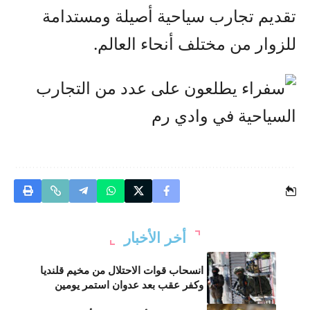
تقديم تجارب سياحية أصيلة ومستدامة
للزوار من مختلف أنحاء العالم.
أخر الأخبار
انسحاب قوات الاحتلال من مخيم قلنديا
وكفر عقب بعد عدوان استمر يومين