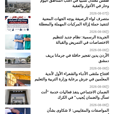
طقس معتدل نسبيًا في أغلب المناطق اليوم
وحار في الأغوار والعقبة
2026-08-07
متصرف لواء الرصيفة يوجه الجهات المعنية
لتنفيذ حملة إزالة المركبات المهملة والمعطلة
2026-08-06
الجريدة الرسمية: نظام جديد لتنظيم
الاختصاصات في التمريض والقبالة
2026-08-06
الأردن يدين تفجير حافلة في جرمانا بريف
دمشق
2026-08-06
افتتاح ملتقى الأدباء والشعراء الأول لأندية
المعلمين في جرش برعاية وزارة التربية والتعليم
2026-08-06
الضمان الاجتماعي ينفذ فعاليات خدمة “أنت
تسأل والضمان يُجيب” في الكرك
2026-08-06
المواصفات والمقاييس: لا شكاوى بشأن