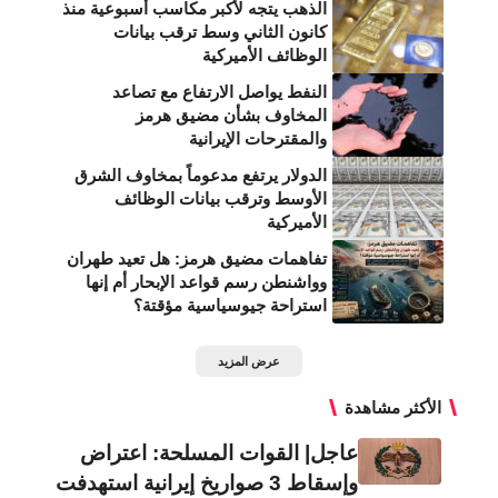
الذهب يتجه لأكبر مكاسب أسبوعية منذ
كانون الثاني وسط ترقب بيانات
الوظائف الأميركية
النفط يواصل الارتفاع مع تصاعد
المخاوف بشأن مضيق هرمز
والمقترحات الإيرانية
الدولار يرتفع مدعوماً بمخاوف الشرق
الأوسط وترقب بيانات الوظائف
الأميركية
تفاهمات مضيق هرمز: هل تعيد طهران
وواشنطن رسم قواعد الإبحار أم إنها
استراحة جيوسياسية مؤقتة؟
عرض المزيد
الأكثر مشاهدة
عاجل| القوات المسلحة: اعتراض
وإسقاط 3 صواريخ إيرانية استهدفت