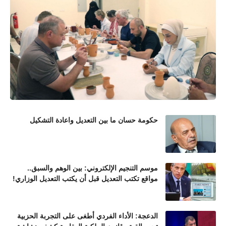
حكومة حسان ما بين التعديل واعادة التشكيل
موسم التنجيم الإلكتروني: بين الوهم والسبق..
مواقع تكتب التعديل قبل أن يكتب التعديل الوزاري!
الدعجة: الأداء الفردي أطغى على التجربة الحزبية