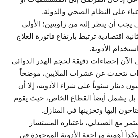
أعباء على النظام الصحي والدولة.
 يجب أن ينظر إليه من زاويتين؛ الأولى
ية اقتصادية ترتبط بارتفاع فاتورة العلاج
ستخدام الأدوية.
تى الآن إحصاءات دقيقة لحجم الهدر الدوائي
رات تتحدث عن عشرات الملايين، موضحاً
قطاع العام ينفق نحو 300 مليون دينار سنوياً على شراء الأدوية، إلا أن
، بل يشمل أيضاً القطاع الخاص، حيث يقوم
اجون إليها وتخزينها في المنازل.
تمر مع الصيدلي، باعتباره المستشار
ؤكداً أهمية مراجعة الأدوية الموجودة في