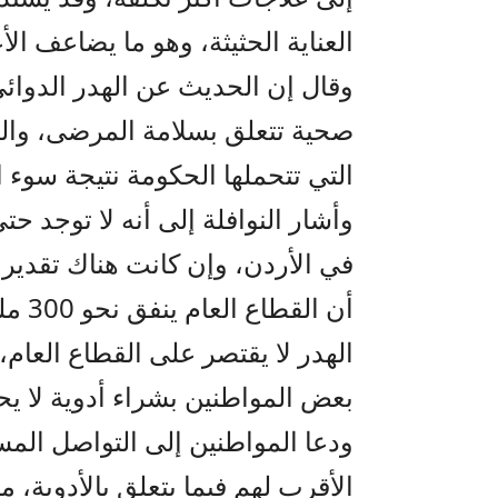
العناية الحثيثة، وهو ما يضاعف ال
وقال إن الحديث عن الهدر الدوائي
صحية تتعلق بسلامة المرضى، والثان
التي تتحملها الحكومة نتيجة سوء ا
وأشار النوافلة إلى أنه لا توجد ح
في الأردن، وإن كانت هناك تقدي
أن ال
الهدر لا يقتصر على القطاع العام
بعض المواطنين بشراء أدوية لا يحت
ودعا المواطنين إلى التواصل المس
الأقرب لهم فيما يتعلق بالأدوية، م