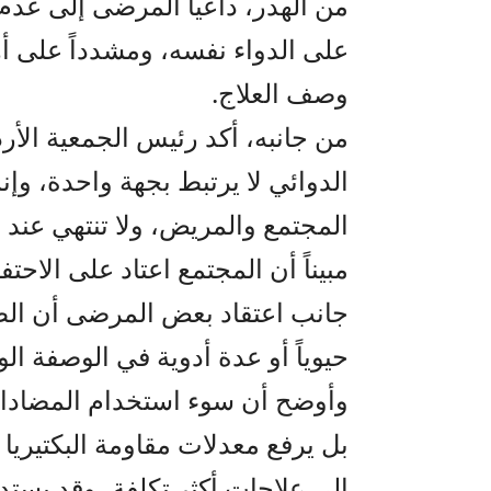
من الهدر، داعياً المرضى إلى ع
على الدواء نفسه، ومشدداً على 
وصف العلاج.
من جانبه، أكد رئيس الجمعية الأرد
الدوائي لا يرتبط بجهة واحدة، وإنم
المجتمع والمريض، ولا تنتهي عند ا
مبيناً أن المجتمع اعتاد على الاحت
جانب اعتقاد بعض المرضى أن الطبيب
حيوياً أو عدة أدوية في الوصفة الو
وأوضح أن سوء استخدام المضادات 
بل يرفع معدلات مقاومة البكتيريا 
إلى علاجات أكثر تكلفة، وقد يست