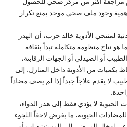
دم مراجعة أكثر من مركز صحي للحصول
أهمية وجود ملف صحي موحد يمنع تكرار
نية لمنتجي الأدوية خالد حرب، أن الهدر
ا هو نتاج منظومة متكاملة تبدأ بثقافة
لطبيب أو الصيدلي أو الجهات الرقابية،
فاظ بكميات من الأدوية داخل المنازل، إلى
 لا يقدم علاجاً جيداً إذا لم يصف مضاداً
احدة.
الحيوية لا يؤدي فقط إلى هدر الدواء،
للمضادات الحيوية، ما يفرض لاحقاً اللجوء
دعي إدخال المرضى إلى المستشفيات أو