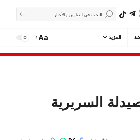
Aa
ضة
المزيد
صيدلة السريرية