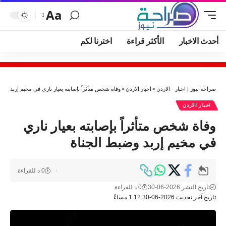
Aa
أحدث الاخبار
الأكثر قراءة
اخترنا لكم
صراحة نيوز | اخبار - الاردن
>
اخبار الاردن
>
وفاة شخص متأثراً بإصابته بعيار ناري في مخيم إربد وضب
اخبار الاردن
وفاة شخص متأثراً بإصابته بعيار ناري
في مخيم إربد وضبط الجناة
0 د للقراءة
تاريخ النشر 2026-06-30
0 د للقراءة
تاريخ آخر تحديث 2026-06-30 1:12 مساءً