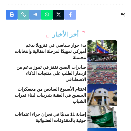
أخر الأخبار
بدء حوار سياسي في فنزويلا بدعم
أميركي تمهيدًا لمرحلة انتقالية وانتخابات
محتملة
صادرات الصين تقفز في تموز بدعم من
ازدهار الطلب على منتجات الذكاء
الاصطناعي
اختتام الأسبوع السادس من معسكرات
الحسين في العقبة بتدريبات لبناء قدرات
الشباب
إصابة 11 مدنيًا في نجران جراء اعتداءات
حوثية بالمقذوفات العشوائية