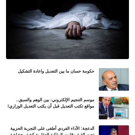
حكومة حسان ما بين التعديل واعادة التشكيل
موسم التنجيم الإلكتروني: بين الوهم والسبق..
مواقع تكتب التعديل قبل أن يكتب التعديل الوزاري!
الدعجة: الأداء الفردي أطغى على التجربة الحزبية
تحت القبة وقانون الملكية العقارية كشف هشاشة