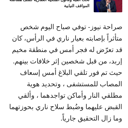
المواقف النيابية
صراحة نيوز- توفي صباح اليوم شخص
متأثراً بإصابته بعيار ناري في الرأس، كان
قد تعرّض له فجر أمس في منطقة مخيم
إربد، من قبل شخصين إثر خلافات بينهم.
حيث تم فور تلقي البلاغ أمس إسعاف
المصاب للمستشفى ، وتحديد هوية
مطلقي النار وأماكن تواجدهما ، وألقي
القبض عليهما وضُبط سلاح ناري بحوزتهما
وما زال التحقيق جارياً.