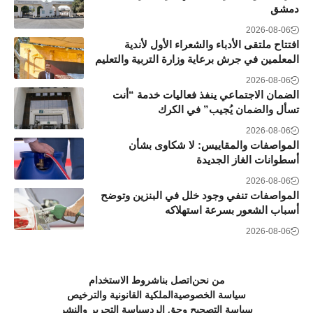
دمشق
2026-08-06
افتتاح ملتقى الأدباء والشعراء الأول لأندية
المعلمين في جرش برعاية وزارة التربية والتعليم
2026-08-06
الضمان الاجتماعي ينفذ فعاليات خدمة “أنت
تسأل والضمان يُجيب” في الكرك
2026-08-06
المواصفات والمقاييس: لا شكاوى بشأن
أسطوانات الغاز الجديدة
2026-08-06
المواصفات تنفي وجود خلل في البنزين وتوضح
أسباب الشعور بسرعة استهلاكه
2026-08-06
من نحن
اتصل بنا
شروط الاستخدام
سياسة الخصوصية
الملكية القانونية والترخيص
سياسة التصحيح وحق الرد
سياسة التحرير والنشر