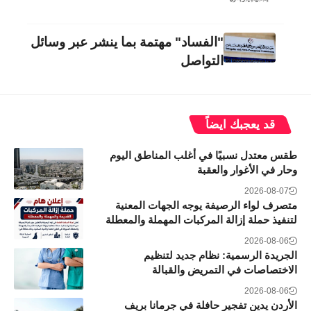
"الفساد" مهتمة بما ينشر عبر وسائل
التواصل
قد يعجبك ايضاً
طقس معتدل نسبيًا في أغلب المناطق اليوم
وحار في الأغوار والعقبة
2026-08-07
متصرف لواء الرصيفة يوجه الجهات المعنية
لتنفيذ حملة إزالة المركبات المهملة والمعطلة
2026-08-06
الجريدة الرسمية: نظام جديد لتنظيم
الاختصاصات في التمريض والقبالة
2026-08-06
الأردن يدين تفجير حافلة في جرمانا بريف