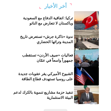
أخر الأخبار
تركيا: اتفاقية الدفاع مع السعودية
وباكستان لا تتعارض مع الناتو
ندوة «ذاكرة جرش» تستعرض تاريخ
المدينة وتراثها الحضاري
فعاليات «صيف الأردن» تستقطب
جمهوراً واسعاً في عمّان
الشيوخ الأميركي يقر عقوبات جديدة
على روسيا تستهدف قطاع الطاقة
تنفيذ حزمة مشاريع تنموية بالكرك لدعم
البيئة الاستثمارية