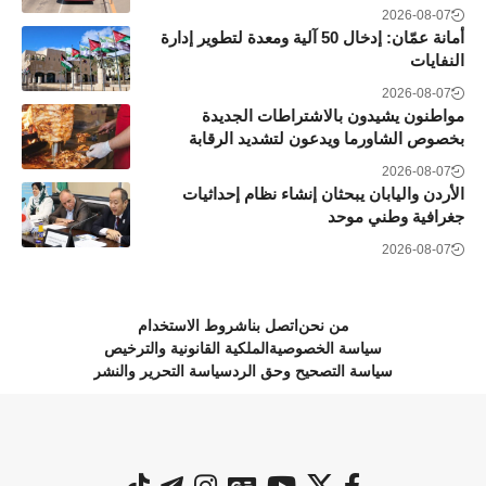
2026-08-07
أمانة عمّان: إدخال 50 آلية ومعدة لتطوير إدارة
النفايات
2026-08-07
مواطنون يشيدون بالاشتراطات الجديدة
بخصوص الشاورما ويدعون لتشديد الرقابة
2026-08-07
الأردن واليابان يبحثان إنشاء نظام إحداثيات
جغرافية وطني موحد
2026-08-07
من نحن
اتصل بنا
شروط الاستخدام
سياسة الخصوصية
الملكية القانونية والترخيص
سياسة التصحيح وحق الرد
سياسة التحرير والنشر