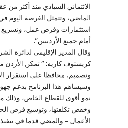
الائتماني السيادي منذ أكثر من عق
الماضي، وتتمثل الفرصة اليوم في 
استثمارات وفرص عمل، وتسريع وتي
أمام جميع الأردنيين”.
وقال المدير الإقليمي لدائرة الش
كريستوف كاريه: ” تمكن الأردن من 
وتصميم، محافظا على استقرار الا
وسيساهم هذا البرنامج بدعم جهود 
نمو أقوى للقطاع الخاص، وذلك م
وخفض تكلفتها، وتوسيع فرص الحص
الأعمال – والمضي قدما في تنفيذ