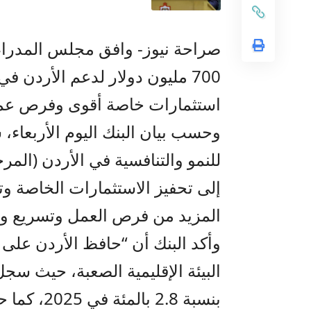
صراحة نيوز- وافق مجلس المدراء 
700 مليون دولار لدعم الأردن ف
استثمارات خاصة أقوى وفرص عمل
وحسب بيان البنك اليوم الأربعاء،
للنمو والتنافسية في الأردن (المرح
إلى تحفيز الاستثمارات الخاصة 
المزيد من فرص العمل وتسريع وتي
وأكد البنك أن “حافظ الأردن على 
البيئة الإقليمية الصعبة، حيث سج