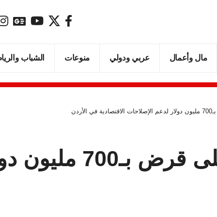
مال وأعمال
عربي ودولي
منوعات
الشباب والريا
أردن
البنك الدولي يوافق 