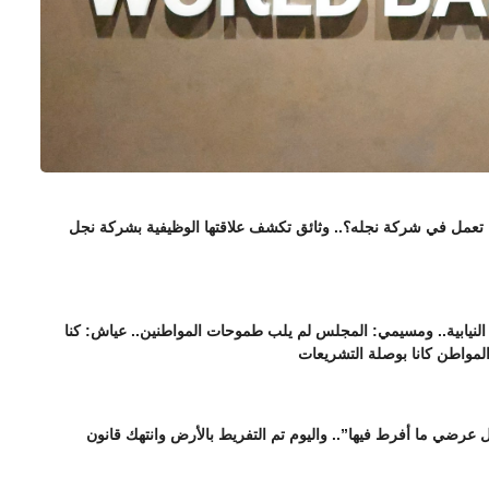
ا تعمل في شركة نجله؟.. وثائق تكشف علاقتها الوظيفية بشركة نجل
نيابية.. ومسيمي: المجلس لم يلب طموحات المواطنين.. عياش: كنا
المواطن كانا بوصلة التشريعات
عرضي ما أفرط فيها”.. واليوم تم التفريط بالأرض وانتهك قانون