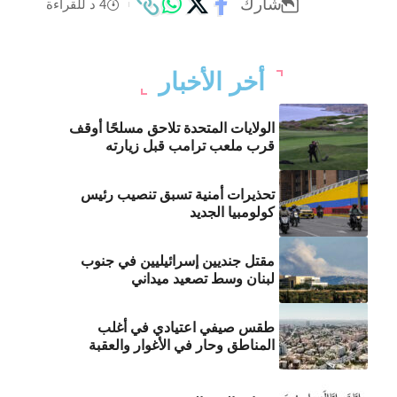
شارك
4 د للقراءة
أخر الأخبار
الولايات المتحدة تلاحق مسلحًا أوقف
قرب ملعب ترامب قبل زيارته
تحذيرات أمنية تسبق تنصيب رئيس
كولومبيا الجديد
مقتل جنديين إسرائيليين في جنوب
لبنان وسط تصعيد ميداني
طقس صيفي اعتيادي في أغلب
المناطق وحار في الأغوار والعقبة