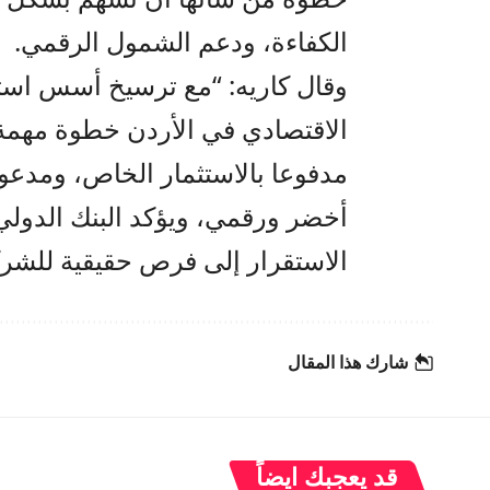
الكفاءة، ودعم الشمول الرقمي.
وقال كاريه: “مع ترسيخ أسس استقر
الاقتصادي في الأردن خطوة مهمة ف
مدفوعا بالاستثمار الخاص، ومدعوم
أخضر ورقمي، ويؤكد البنك الدولي 
الاستقرار إلى فرص حقيقية للشرك
شارك هذا المقال
قد يعجبك ايضاً