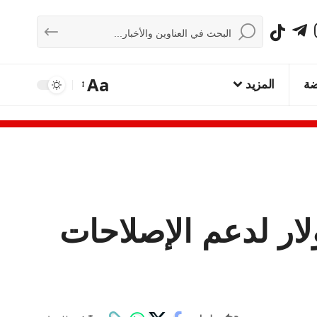
Aa
ضة
المزيد
على قرض بـ700 مليون دولار لدعم الإصلاحات