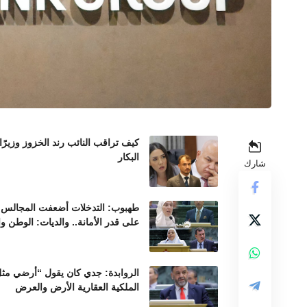
كيف تراقب النائب رند الخزوز وزيرً
البكار
شارك
طهبوب: التدخلات أضعفت المجالس ال
على قدر الأمانة.. والديات: الوطن و
الروابدة: جدي كان يقول “أرضي مثل 
الملكية العقارية الأرض والعرض