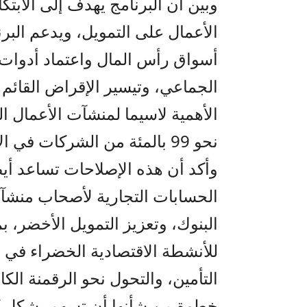
وبين أن البرنامج يهدف إلى الاب
الأعمال على التمويل، ويدعم البرن
أسواق رأس المال واعتماد أدوات 
الجماعي، وتيسير الإقراض القائم ع
الأهمية لاسيما لمنشآت الأعمال 
نحو 99 بالمئة من الشركات في الأردن.
وأكد أن هذه الإصلاحات تساعد أي
الحسابات التجارية لأصحاب منشآت
البنوك، وتعزيز التمويل الأخضر، 
للأنشطة الاقتصادية الخضراء في 
التأمين، والتحول نحو الرقمنة ال
خطوة من شأنها أن تسهم بشكل ك