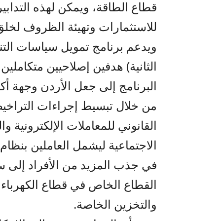
قطاع الطاقة، ويمكن لهذه التدابي
للاستثمارات وتهيئة الظروف لخلق
ويدعم برنامج تمويل سياسات التنمي
الثانية) هدفين إصلاحيين متكاملي
البرنامج إلى جعل الأردن وجهة أكث
من خلال تبسيط إجراءات التراخ
القانوني للمعاملات الإلكترونية و
الاجتماعية ليشمل العاملين بنظام 
في جذب المزيد من الأفراد إلى س
القطاع الخاص في قطاع الكهرباء م
والتخزين الخاصة.