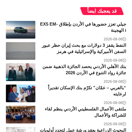
قد يعجبك ايضاً
جيلي تعزز حضورها في الأردن بإطلاق EX5 EM-
i الهجينة
2026-08-06
النفط يقفز 3 دولارات مع بحث إيران حظر عبور
السفن الأميركية والإسرائيلية في هرمز
2026-08-06
بنك الأهلي الأردني يحصد الجائزة الذهبية ضمن
جائزة رواد التنوع في الأردن 2026
2026-08-06
“بالعربي – عمّان” تكرّم بنك الإسكان تقديراً
لرعايته
2026-08-06
ملتقى الأعمال الفلسطيني الأردني ينظم لقاء
للشراكة والأعمال
2026-08-06
البحوث الزراعية يعقد ورشة عمل لتحدد أولويات