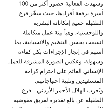
وشهدت الفعالية حضور أكثر من 100
أسرة برفقة أفرادها، حيث سخّر فرع
الطفيلة جميع إمكاناته البشرية
واللوجستية، وهيأ بيئة عمل متكاملة
اتسمت بحسن التنظيم والانسيابية، بما
أسهم في إنجاز الإجراءات بكل كفاءة
وسهولة، وعكس الصورة المشرقة للعمل
الإنساني القائم على احترام كرامة
المستفيدين وتلبية احتياجاتهم.
ويُعرب الهلال الأحمر الأردني – فرع
الطفيلة عن بالغ تقديره لفريق مفوضية