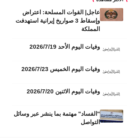
عاجل| القوات المسلحة: اعتراض
وإسقاط 3 صواريخ إيرانية استهدفت
المملكة
وفيات اليوم الأحد 2026/7/19
وفيات اليوم الخميس 2026/7/23
وفيات اليوم الاثنين 2026/7/20
"الفساد" مهتمة بما ينشر عبر وسائل
التواصل