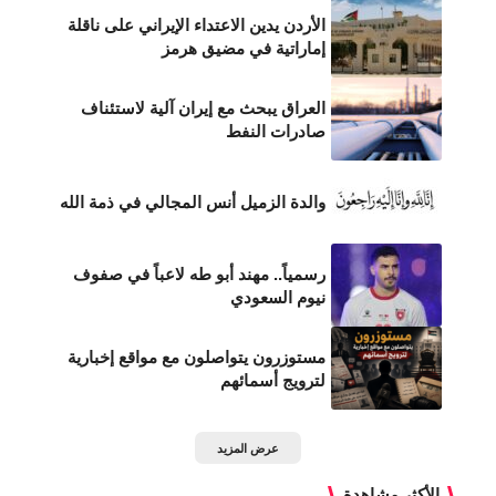
الأردن يدين الاعتداء الإيراني على ناقلة
إماراتية في مضيق هرمز
العراق يبحث مع إيران آلية لاستئناف
صادرات النفط
والدة الزميل أنس المجالي في ذمة الله
رسمياً.. مهند أبو طه لاعباً في صفوف
نيوم السعودي
مستوزرون يتواصلون مع مواقع إخبارية
لترويج أسمائهم
عرض المزيد
الأكثر مشاهدة