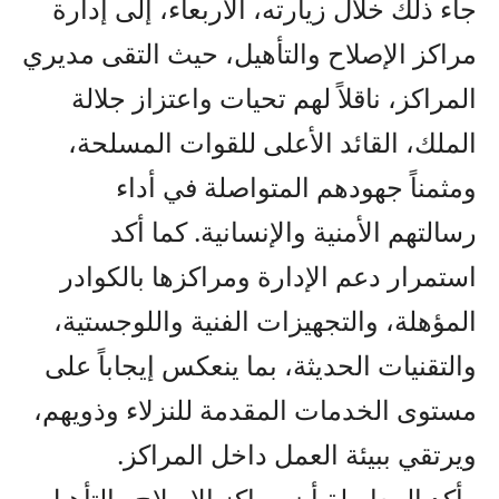
جاء ذلك خلال زيارته، الأربعاء، إلى إدارة
مراكز الإصلاح والتأهيل، حيث التقى مديري
المراكز، ناقلاً لهم تحيات واعتزاز جلالة
الملك، القائد الأعلى للقوات المسلحة،
ومثمناً جهودهم المتواصلة في أداء
رسالتهم الأمنية والإنسانية. كما أكد
استمرار دعم الإدارة ومراكزها بالكوادر
المؤهلة، والتجهيزات الفنية واللوجستية،
والتقنيات الحديثة، بما ينعكس إيجاباً على
مستوى الخدمات المقدمة للنزلاء وذويهم،
ويرتقي ببيئة العمل داخل المراكز.
وأكد المعايطة أن مراكز الإصلاح والتأهيل