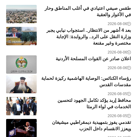
طقس صيفي اعتيادي في أغلب المناطق وحار
في الأغوار والعقبة
2026-08-06
بعد 4 أشهر من الانتظار.. استجواب نيابي يجبر
وزارة النقل على الرد.. والروابدة: الإجابة
مختصرة وغير مقنعة
2026-08-06
اعلان صادر عن القوات المسلحة الأردنية
2026-08-06
رؤساء الكنائس: الوصاية الهاشمية ركيزة لحماية
مقدسات القدس
2026-08-05
محافظ إربد يؤكد تكامل الجهود لتحسين
الخدمات في لواء الرمثا
2026-08-05
تقدمي يفوز بتمهيدية ديمقراطيي ميشيغان
ويعزز الانقسام داخل الحزب