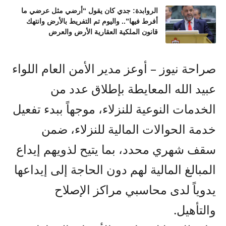
الروابدة: جدي كان يقول “أرضي مثل عرضي ما
أفرط فيها”.. واليوم تم التفريط بالأرض وانتهك
قانون الملكية العقارية الأرض والعرض
صراحة نيوز – أوعز مدير الأمن العام اللواء
عبيد الله المعايطة بإطلاق عدد من
الخدمات النوعية للنزلاء، موجهاً ببدء تفعيل
خدمة الحوالات المالية للنزلاء، ضمن
سقف شهري محدد، بما يتيح لذويهم إيداع
المبالغ المالية لهم دون الحاجة إلى إيداعها
يدوياً لدى محاسبي مراكز الإصلاح
والتأهيل.