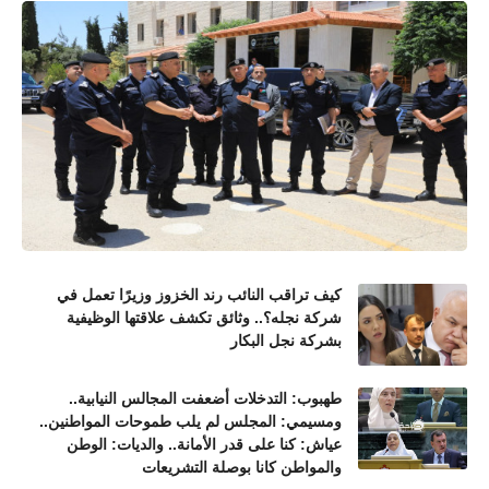
كيف تراقب النائب رند الخزوز وزيرًا تعمل في
شركة نجله؟.. وثائق تكشف علاقتها الوظيفية
بشركة نجل البكار
طهبوب: التدخلات أضعفت المجالس النيابية..
ومسيمي: المجلس لم يلب طموحات المواطنين..
عياش: كنا على قدر الأمانة.. والديات: الوطن
والمواطن كانا بوصلة التشريعات